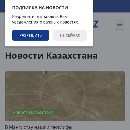
06.08.2026
22:45:29
ПОДПИСКА НА НОВОСТИ
Разрешите отправлять Вам
уведомления о важных новостях.
РАЗРЕШИТЬ
НЕ СЕЙЧАС
Теги
Новости Казахстана
НОВОСТИ КАЗАХСТАНА
В Мангистау нашли геоглифы