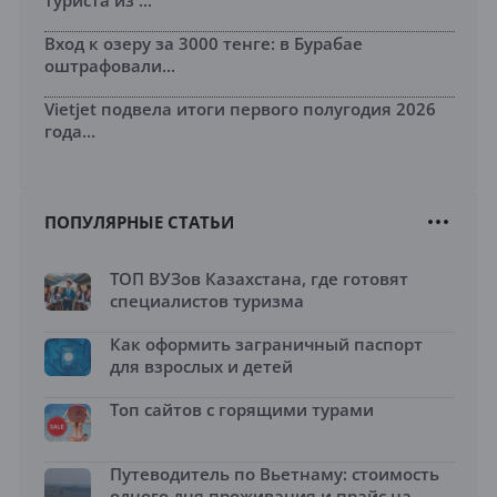
туриста из ...
Вход к озеру за 3000 тенге: в Бурабае
оштрафовали...
Vietjet подвела итоги первого полугодия 2026
года...
ПОПУЛЯРНЫЕ СТАТЬИ
ТОП ВУЗов Казахстана, где готовят
специалистов туризма
Как оформить заграничный паспорт
для взрослых и детей
Топ сайтов с горящими турами
Путеводитель по Вьетнаму: стоимость
одного дня проживания и прайс на