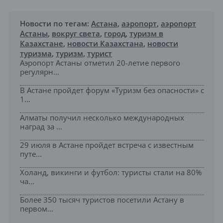
Новости по тегам:
Астана
,
аэропорт
,
аэропорт
Астаны
,
вокруг света
,
город
,
туризм в
Казахстане
,
новости Казахстана
,
новости
туризма
,
туризм
,
турист
Аэропорт Астаны отметил 20-летие первого
регулярн...
В Астане пройдет форум «Туризм без опасности» с
1...
Алматы получил несколько международных
наград за ...
29 июля в Астане пройдет встреча с известным
путе...
Холанд, викинги и футбол: туристы стали на 80%
ча...
Более 350 тысяч туристов посетили Астану в
первом...