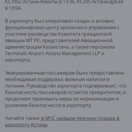
КС7052 Астана-Алматы в 13:36, KC205 Астана-Дубай
в 13:04.
В аэропорту был оперативно создан и активно
функционировал центр кризисного управления с
участием руководства Комитета гражданской
авиации МТ РК, представителей Авиационной
администрации Казахстана, а также персонала
Terminals Airport Astana Management LLP и
аэропорта.
Эвакуированным пассажирам была предоставлена
необходимая поддержка, включая напитки и
питание. Руководство аэропорта подчеркивает, что
безопасность пассажиров остается приоритетом, и
продолжит принимать меры по нормализации и
усилению безопасности в аэропорту.
Читайте также:
в МЧС назвали причину пожара в
аэропорту Астаны