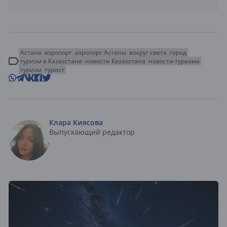
Астана
аэропорт
аэропорт Астаны
вокруг света
город
туризм в Казахстане
новости Казахстана
новости туризма
туризм
турист
Клара Киясова
Выпускающий редактор