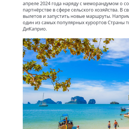
апреле 2024 года наряду с меморандумом о с
партнёрстве в сфере сельского хозяйства. В с
вылетов и запустить новые маршруты. Наприм
один из самых популярных курортов Страны т
ДиКаприо.