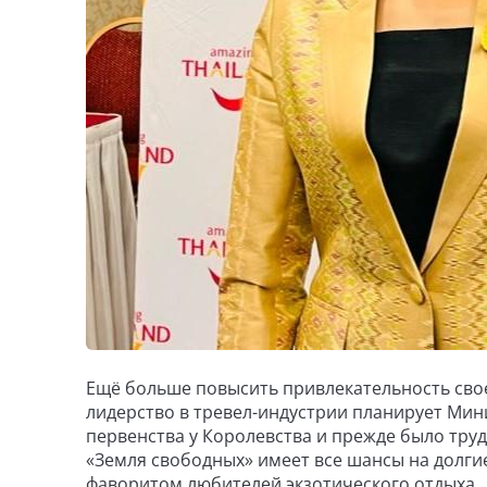
Ещё больше повысить привлекательность свое
лидерство в тревел-индустрии планирует Мин
первенства у Королевства и прежде было труд
«Земля свободных» имеет все шансы на долги
фаворитом любителей экзотического отдыха.