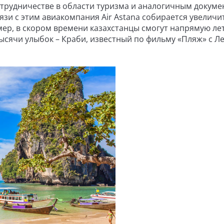
отрудничестве в области туризма и аналогичным докуме
вязи с этим авиакомпания Air Astana собирается увеличи
ер, в скором времени казахстанцы смогут напрямую лет
ысячи улыбок – Краби, известный по фильму «Пляж» с Л