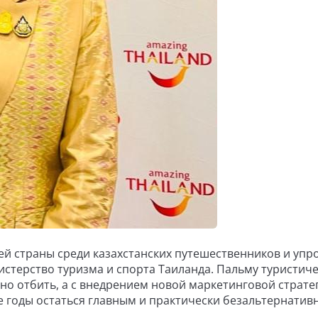
й страны среди казахстанских путешественников и упр
истерство туризма и спорта Таиланда. Пальму туристич
но отбить, а с внедрением новой маркетинговой страте
е годы остаться главным и практически безальтернати