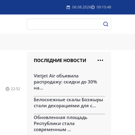
06.08.2026
09:10:48
ПОСЛЕДНИЕ НОВОСТИ
Vietjet Air объявила
распродажу: скидки до 30%
на...
22:52
Белоснежные скалы Бозжыры
стали декорациями для с...
Обновленная площадь
Республики стала
современным ...