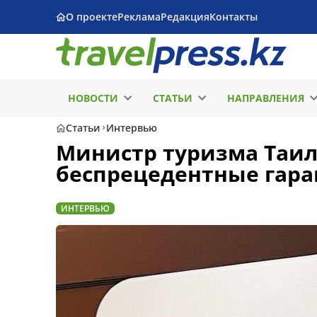
О проекте
Реклама
Редакция
Контакты
НОВОСТИ
СТАТЬИ
НАПРАВЛЕНИЯ
Статьи
Интервью
Министр туризма Таил
беспрецедентные гара
ИНТЕРВЬЮ