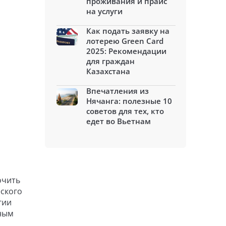
проживания и прайс
на услуги
Как подать заявку на
лотерею Green Card
2025: Рекомендации
для граждан
Казахстана
Впечатления из
Нячанга: полезные 10
советов для тех, кто
едет во Вьетнам
очить
еского
гии
вным