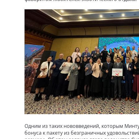
Одним из таких нововведений, которым Минту
бонуса к пакету из безграничных удовольстви