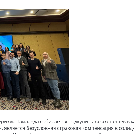
ризма Таиланда собирается подкупить казахстанцев в к
й, является безусловная страховая компенсация в соли