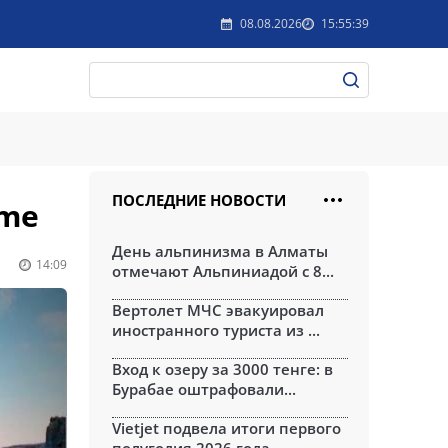
08.08.2026
15:55:39
ПОСЛЕДНИЕ НОВОСТИ
ime
День альпинизма в Алматы
14:09
отмечают Альпиниадой с 8...
Вертолет МЧС эвакуировал
иностранного туриста из ...
Вход к озеру за 3000 тенге: в
Бурабае оштрафовали...
Vietjet подвела итоги первого