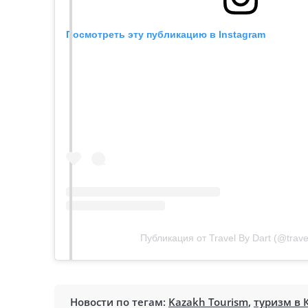
Посмотреть эту публикацию в Instagram
Публикация от Travel By Dart (@trave
Новости по тегам:
Kazakh Tourism
,
туризм в 