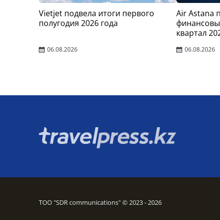
Vietjet подвела итоги первого
Air Astana
полугодия 2026 года
финансовые
квартал 20
06.08.2026
06.08.2026
ТОО "SDR communications" © 2023 - 2026