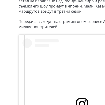
летал на параплане над Рио-де-Жанейро и раз
съёмки его шоу пройдут в Японии, Мали, Казах
маршрутов войдут в третий сезон.
Передача выходит на стриминговом сервисе A
миллионов зрителей.