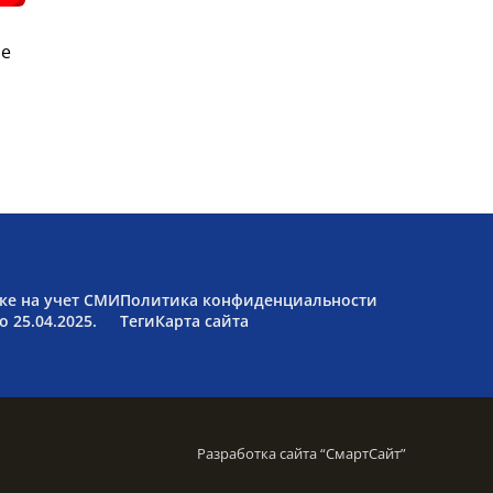
ые
ке на учет СМИ
Политика конфиденциальности
 25.04.2025.
Теги
Карта сайта
Разработка сайта “
СмартСайт
”