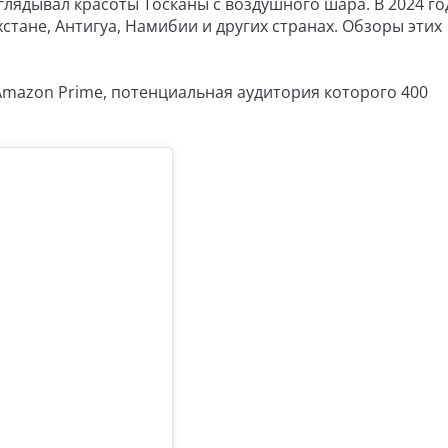
глядывал красоты Тосканы с воздушного шара. В 2024 го
стане, Антигуа, Намибии и других странах. Обзоры этих
mazon Prime, потенциальная аудитория которого 400