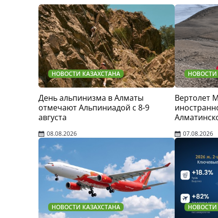
НОВОСТИ КАЗАХСТАНА
НОВОСТИ
День альпинизма в Алматы
Вертолет 
отмечают Альпиниадой с 8-9
иностранно
августа
Алматинск
08.08.2026
07.08.2026
НОВОСТИ КАЗАХСТАНА
НОВОСТИ