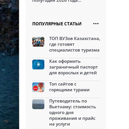
полугодия 2026 года...
ПОПУЛЯРНЫЕ СТАТЬИ
ТОП ВУЗов Казахстана,
где готовят
специалистов туризма
Как оформить
заграничный паспорт
для взрослых и детей
Топ сайтов с
горящими турами
Путеводитель по
Вьетнаму: стоимость
одного дня
проживания и прайс
на услуги