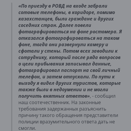
«По приезду в РОВД на входе забрали
сотовые телефоны, в коридоре, помимо
казахстанцев, были граждане и других
соседних стран. Далее повели
фотографироваться на фоне ростомера. Я
отказался фотографироваться на таком
фоне, тогда они развернули камеру и
сфотали у стены. Потом всех заводили к
сотруднику, который после ряда вопросов
о цели прибывания записывал данные,
фотографировал паспорт на свой личный
телефон, и затем отпускали. По пути к
выходу я видел других туристов, которые
также были в недоумении и не могли
получить внятных ответов»
, - сообщил
наш соотечественник. На законные
требования задержанных разъяснить
причину такого обращения представители
полиции вразумительного ответа дать не
смогли.