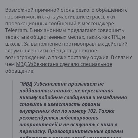
Возможной причиной столь резкого обращения с
гостями могли стать участившиеся рассылки
провокационных сообщений в мессенджере
Telegram. В них анонимы предлагают совершить
теракты в общественных местах, таких, как ТРЦ и
школы. За выполнение противоправных действий
злоумышленники обещают денежное
вознаграждение, а также поставку оружия. В связи с
чем
МВД Узбекистана сделало специальное
обращение
:
"МВД Узбекистана призывает не
поддаваться панике, не пересылать
никому подобные сообщения и немедленно
ставить в известность органы
внутренних дел по номеру 102. Также
рекомендуется заблокировать
отправителей и не вступать с ними в
переписку. Правоохранительные органы
работают в рамках своей компетенции