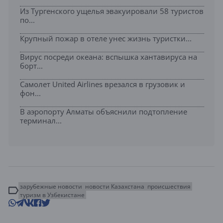
Из Тургенского ущелья эвакуировали 58 туристов
по...
Крупный пожар в отеле унес жизнь туристки...
Вирус посреди океана: вспышка хантавируса на
борт...
Самолет United Airlines врезался в грузовик и
фон...
В аэропорту Алматы объяснили подтопление
терминал...
зарубежные новости
новости Казахстана
происшествия
туризм в Узбекистане