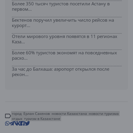
Более 350 тысяч туристов посетили Астану в
первом...
Бектенов поручил увеличить число рейсов на
курорт...
Отели мирового уровня появятся в 11 регионах
Каза...
Более 60% туристов экономят на повседневных
расхо...
За час до Балхаша: аэропорт открылся после
рекон...
город
Ерлан Сакенов
новости Казахстана
новости туризма
отдых
туризм в Казахстане