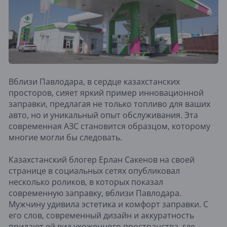
Вблизи Павлодара, в сердце казахстанских
просторов, сияет яркий пример инновационной
заправки, предлагая не только топливо для ваших
авто, но и уникальный опыт обслуживания. Эта
современная АЗС становится образцом, которому
многие могли бы следовать.
Казахстанский блогер Ерлан Сакенов на своей
странице в социальных сетях опубликовал
несколько роликов, в которых показал
современную заправку, вблизи Павлодара.
Мужчину удивила эстетика и комфорт заправки. С
его слов, современный дизайн и аккуратность
придают ей вид ухоженного пространства, где