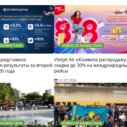
 КАЗАХСТАНА
НОВОСТИ КАЗАХСТАНА
 представила
Vietjet Air объявила распродажу:
 результаты за второй
скидки до 30% на международн
26 года
рейсы
31.07.2026
 КАЗАХСТАНА
НОВОСТИ КАЗАХСТАНА