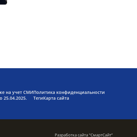
ке на учет СМИ
Политика конфиденциальности
 25.04.2025.
Теги
Карта сайта
Разработка сайта “
СмартСайт
”