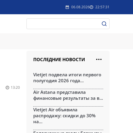
06.08.2026
22:57:31
ПОСЛЕДНИЕ НОВОСТИ
Vietjet подвела итоги первого
полугодия 2026 года...
13:20
Air Astana представила
финансовые результаты за в...
Vietjet Air объявила
распродажу: скидки до 30%
на...