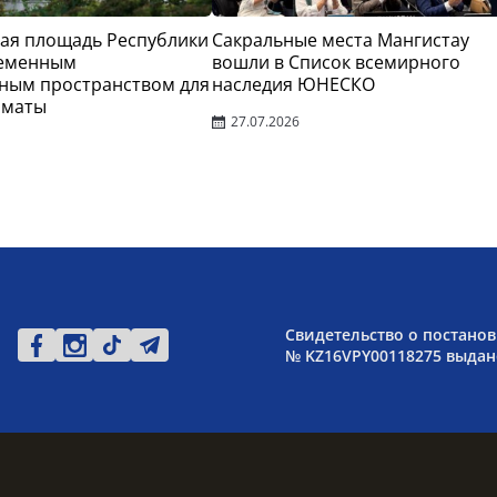
ая площадь Республики
Сакральные места Мангистау
ременным
вошли в Список всемирного
ным пространством для
наследия ЮНЕСКО
лматы
27.07.2026
Свидетельство о постанов
№ KZ16VPY00118275 выдано