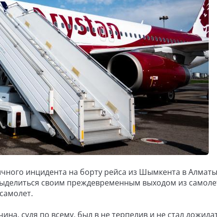
ычного инцидента на борту рейса из Шымкента в Алматы
ыделиться своим преждевременным выходом из самоле
 самолет.
на, судя по всему, был в не терпелив и не стал дожида