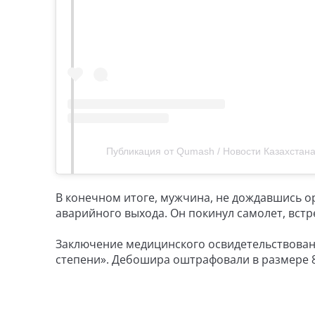
Публикация от Qumash / Новости Казахстан
В конечном итоге, мужчина, не дождавшись о
аварийного выхода. Он покинул самолет, вст
Заключение медицинского освидетельствован
степени». Дебошира оштрафовали в размере 8 