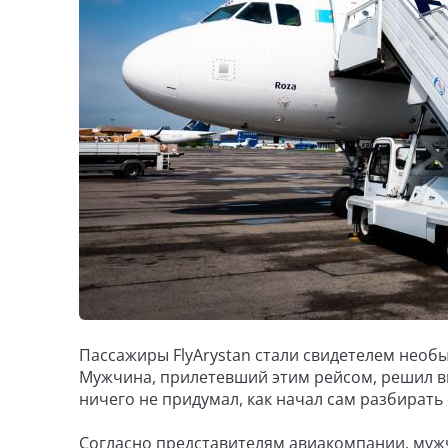
Пассажиры FlyArystan стали свидетелем необ
Мужчина, прилетевший этим рейсом, решил в
ничего не придумал, как начал сам разбирать
Согласно представителям авиакомпании, мужчи