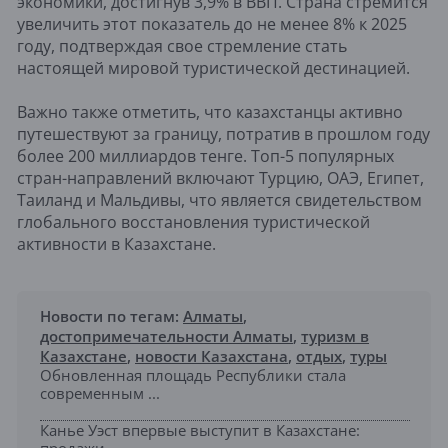
экономики, достигнув 3,9% в ВВП. Страна стремится
увеличить этот показатель до не менее 8% к 2025
году, подтверждая свое стремление стать
настоящей мировой туристической дестинацией.
Важно также отметить, что казахстанцы активно
путешествуют за границу, потратив в прошлом году
более 200 миллиардов тенге. Топ-5 популярных
стран-направлений включают Турцию, ОАЭ, Египет,
Таиланд и Мальдивы, что является свидетельством
глобального восстановления туристической
активности в Казахстане.
Новости по тегам:
Алматы
,
достопримечательности Алматы
,
туризм в
Казахстане
,
новости Казахстана
,
отдых
,
туры
Обновленная площадь Республики стала
современным ...
Канье Уэст впервые выступит в Казахстане: