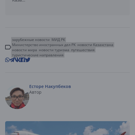
зарубежные новости
МИД РК
Министерство иностранных дел РК
новости Казахстана
новости мира
новости туризма
путешествия
туристические направления
Есторе Накупбеков
Автор