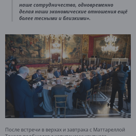
наше сотрудничество, одновременно
делая наши экономические отношения ещё
более тесными и близкими».
После встречи в верхах и завтрака с Маттареллой