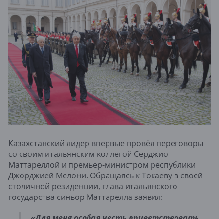
Казахстанский лидер впервые провёл переговоры
со своим итальянским коллегой Серджио
Маттареллой и премьер-министром республики
Джорджией Мелони. Обращаясь к Токаеву в своей
столичной резиденции, глава итальянского
государства синьор Маттарелла заявил:
«Для меня особая честь приветствовать