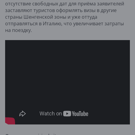
отсутствие свободных дат для приёма заявителей
заставляют туристов оформлять визы в другие
страны Шенгенской зоны и уже оттуда
отправляться в Италию, что увеличивает затраты
на поездку.