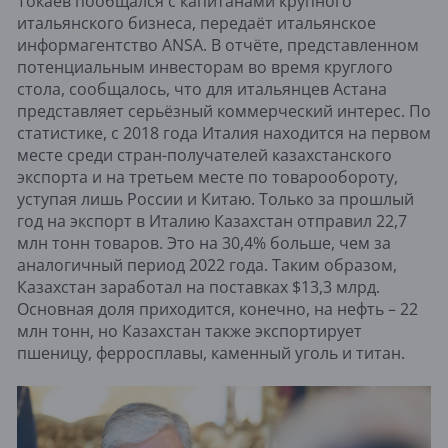
Токаев пообщался с капитанами крупного
итальянского бизнеса, передаёт итальянское
информагентство ANSA. В отчёте, представленном
потенциальным инвесторам во время круглого
стола, сообщалось, что для итальянцев Астана
представляет серьёзный коммерческий интерес. По
статистике, с 2018 года Италия находится на первом
месте среди стран-получателей казахстанского
экспорта и на третьем месте по товарообороту,
уступая лишь России и Китаю. Только за прошлый
год на экспорт в Италию Казахстан отправил 22,7
млн тонн товаров. Это на 30,4% больше, чем за
аналогичный период 2022 года. Таким образом,
Казахстан заработал на поставках $13,3 млрд.
Основная доля приходится, конечно, на нефть – 22
млн тонн, но Казахстан также экспортирует
пшеницу, ферросплавы, каменный уголь и титан.