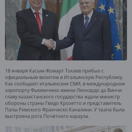
18 января Касым-Жомарт Токаев прибыл с
официальным визитом в Итальянскую Республику.
Как сообщают итальянские СМИ, в международном
аэропорту Фьюмичино имени Леонардо да Винчи
главу казахстанского государства ждали министр
обороны страны Гвидо Крозетто и представитель
Папы Римского Франческо Каналини. У трапа была
выстроена рота Почётного караула.