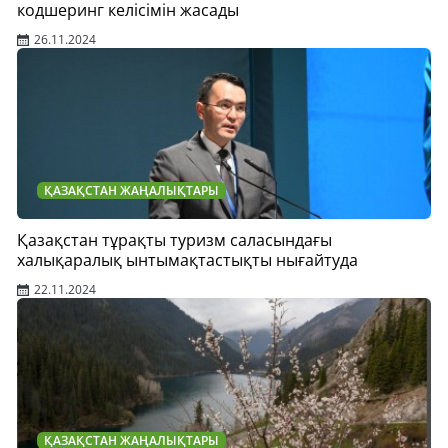
кодшеринг келісімін жасады
26.11.2024
ҚАЗАҚСТАН ЖАҢАЛЫҚТАРЫ
Қазақстан тұрақты туризм саласындағы
халықаралық ынтымақтастықты нығайтуда
22.11.2024
ҚАЗАҚСТАН ЖАҢАЛЫҚТАРЫ