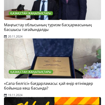
ҚАЗАҚСТАН ЖАҢАЛЫҚТАРЫ
Маңғыстау облысының туризм басқармасының
басшысы тағайындалды
20.11.2024
ҚАЗАҚСТАН ЖАҢАЛЫҚТАРЫ
«Сапа белгісі» бағдарламасы: қай өңір өтінімдер
бойынша көш басында?
19.11.2024