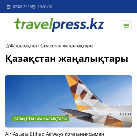
07.08.2026
15:51:16
Жаңалықтар
Қазақстан жаңалықтары
Қазақстан жаңалықтары
ҚАЗАҚСТАН ЖАҢАЛЫҚТАРЫ
Air Astana Etihad Airways компаниясымен