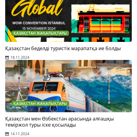
ҚАЗАҚСТАН ЖАҢАЛЫҚТАРЫ
Қазақстан беделді туристік марапатқа ие болды
18.11.2024
ҚАЗАҚСТАН ЖАҢАЛЫҚТАРЫ
Қазақстан мен Өзбекстан арасында алғашқы
теміржол туры іске қосылады
14.11.2024