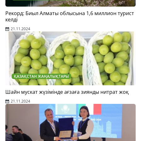
Рекорд: Биыл Алматы облысына 1,6 миллион турист
келді
21.11.2024
ҚАЗАҚСТАН ЖАҢАЛЫҚТАРЫ
Шайн мускат жүзімінде ағзаға зиянды нитрат жоқ
21.11.2024