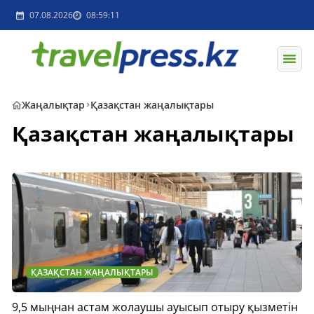
07.08.2026
08:59:11
Жаңалықтар
Қазақстан жаңалықтары
Қазақстан жаңалықтары
ҚАЗАҚСТАН ЖАҢАЛЫҚТАРЫ
9,5 мыңнан астам жолаушы ауысып отыру қызметін