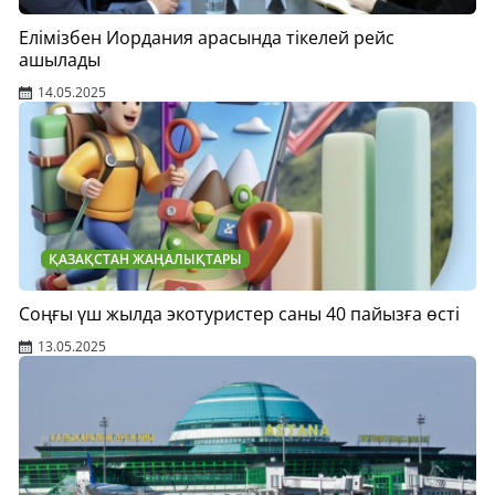
Елімізбен Иордания арасында тікелей рейс
ашылады
14.05.2025
ҚАЗАҚСТАН ЖАҢАЛЫҚТАРЫ
Соңғы үш жылда экотуристер саны 40 пайызға өсті
13.05.2025