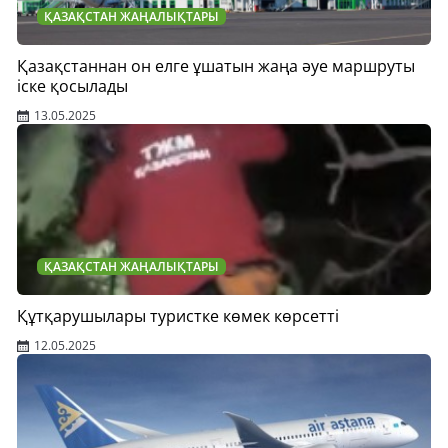
ҚАЗАҚСТАН ЖАҢАЛЫҚТАРЫ
Қазақстаннан он елге ұшатын жаңа әуе маршруты
іске қосылады
13.05.2025
ҚАЗАҚСТАН ЖАҢАЛЫҚТАРЫ
Құтқарушылары туристке көмек көрсетті
12.05.2025