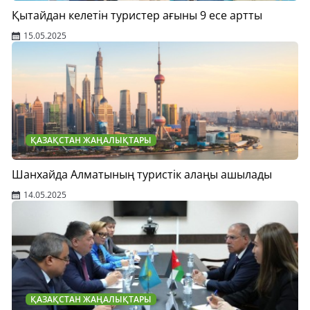
Қытайдан келетін туристер ағыны 9 есе артты
15.05.2025
ҚАЗАҚСТАН ЖАҢАЛЫҚТАРЫ
Шанхайда Алматының туристік алаңы ашылады
14.05.2025
ҚАЗАҚСТАН ЖАҢАЛЫҚТАРЫ