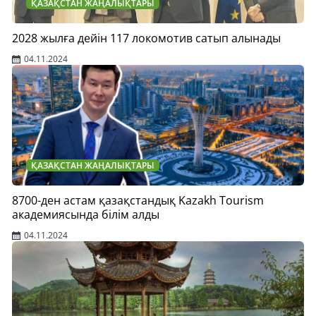
ҚАЗАҚСТАН ЖАҢАЛЫҚТАРЫ
2028 жылға дейін 117 локомотив сатып алынады
04.11.2024
ҚАЗАҚСТАН ЖАҢАЛЫҚТАРЫ
8700-ден астам қазақстандық Kazakh Tourism
академиясында білім алды
04.11.2024