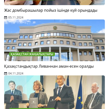
Жас домбырашылар пойыз ішінде күй орындады
05.11.2024
ҚАЗАҚСТАН ЖАҢАЛЫҚТАРЫ
Қазақстандықтар Ливаннан аман-есен оралды
04.11.2024