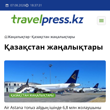
07.08.2026
18:37:31
Жаңалықтар
Қазақстан жаңалықтары
Қазақстан жаңалықтары
ҚАЗАҚСТАН ЖАҢАЛЫҚТАРЫ
Air Astana тоғыз айдың ішінде 6,8 млн жолаушыны