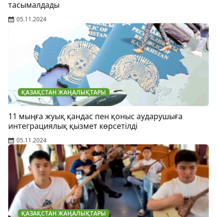
тасымалдады
05.11.2024
ҚАЗАҚСТАН ЖАҢАЛЫҚТАРЫ
11 мыңға жуық қандас пен қоныс аударушыға
интеграциялық қызмет көрсетілді
05.11.2024
ҚАЗАҚСТАН ЖАҢАЛЫҚТАРЫ