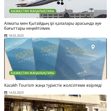
ҚАЗАҚСТАН ЖАҢАЛЫҚТАРЫ
Алматы мен Қытайдың ірі қалалары арасында әуе
бағыттары кеңейтілмек
18.02.2025
ҚАЗАҚСТАН ЖАҢАЛЫҚТАРЫ
Kazakh Tourism жаңа туристік жолсілтеме әзірледі
14.02.2025