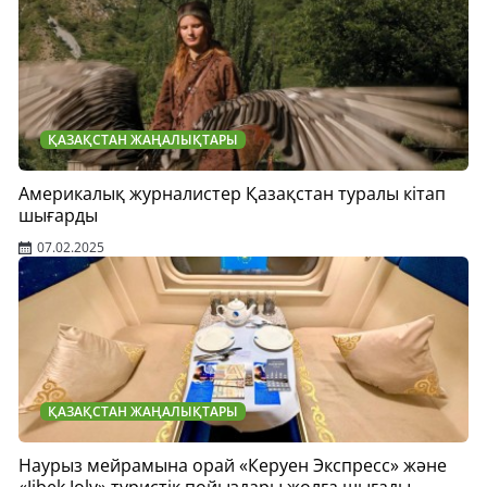
ҚАЗАҚСТАН ЖАҢАЛЫҚТАРЫ
Америкалық журналистер Қазақстан туралы кітап
шығарды
07.02.2025
ҚАЗАҚСТАН ЖАҢАЛЫҚТАРЫ
Наурыз мейрамына орай «Керуен Экспресс» және