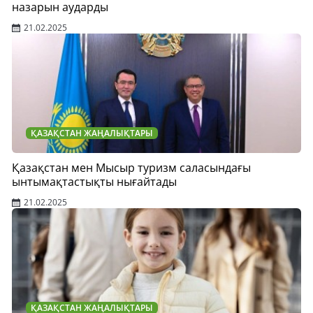
назарын аударды
21.02.2025
ҚАЗАҚСТАН ЖАҢАЛЫҚТАРЫ
Қазақстан мен Мысыр туризм саласындағы
ынтымақтастықты нығайтады
21.02.2025
ҚАЗАҚСТАН ЖАҢАЛЫҚТАРЫ