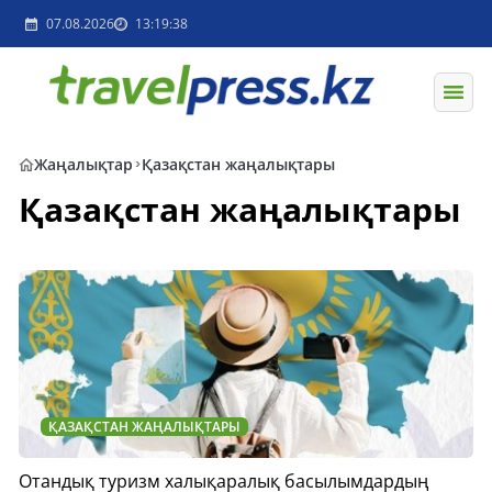
07.08.2026
13:19:38
Жаңалықтар
Қазақстан жаңалықтары
Қазақстан жаңалықтары
ҚАЗАҚСТАН ЖАҢАЛЫҚТАРЫ
Отандық туризм халықаралық басылымдардың