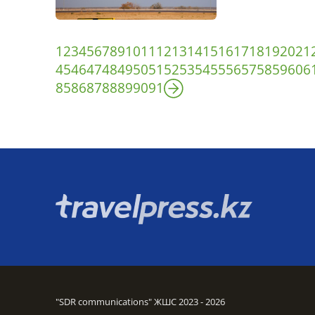
1
2
3
4
5
6
7
8
9
10
11
12
13
14
15
16
17
18
19
20
21
45
46
47
48
49
50
51
52
53
54
55
56
57
58
59
60
6
85
86
87
88
89
90
91
"SDR communications" ЖШС 2023 - 2026