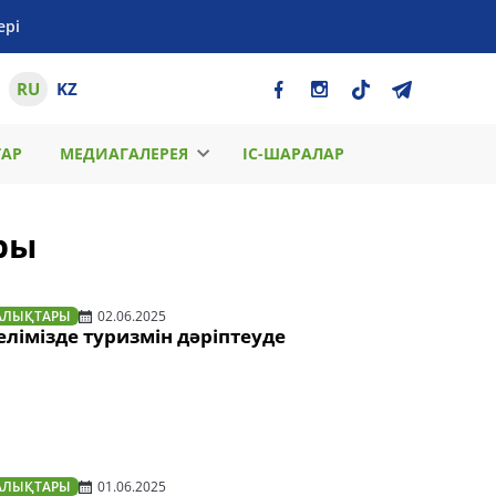
ері
RU
KZ
ТАР
МЕДИАГАЛЕРЕЯ
ІС-ШАРАЛАР
ры
АЛЫҚТАРЫ
02.06.2025
елімізде туризмін дәріптеуде
АЛЫҚТАРЫ
01.06.2025