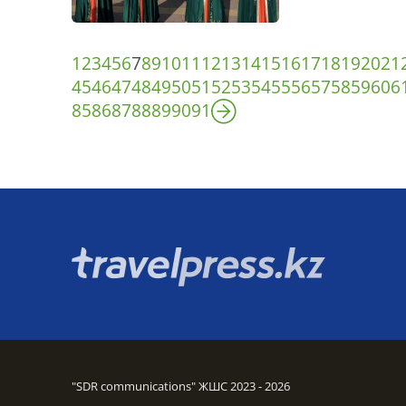
1
2
3
4
5
6
7
8
9
10
11
12
13
14
15
16
17
18
19
20
21
45
46
47
48
49
50
51
52
53
54
55
56
57
58
59
60
6
85
86
87
88
89
90
91
"SDR communications" ЖШС 2023 - 2026