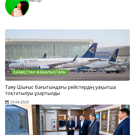
Автор
ҚАЗАҚСТАН ЖАҢАЛЫҚТАРЫ
Таяу Шығыс бағытындағы рейстердің уақытша
тоқтатылуы ұзартылды
23.04.2026