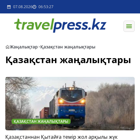
07.08.2026
06:53:27
Жаңалықтар
Қазақстан жаңалықтары
Қазақстан жаңалықтары
ҚАЗАҚСТАН ЖАҢАЛЫҚТАРЫ
Қазақстаннан Қытайға темір жол арқылы жүк