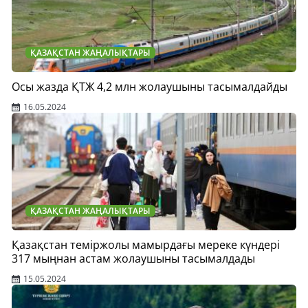
ҚАЗАҚСТАН ЖАҢАЛЫҚТАРЫ
Осы жазда ҚТЖ 4,2 млн жолаушыны тасымалдайды
16.05.2024
ҚАЗАҚСТАН ЖАҢАЛЫҚТАРЫ
Қазақстан теміржолы мамырдағы мереке күндері
317 мыңнан астам жолаушыны тасымалдады
15.05.2024