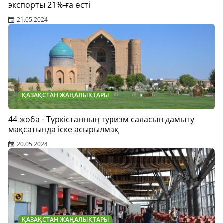
экспорты 21%-ға өсті
21.05.2024
ҚАЗАҚСТАН ЖАҢАЛЫҚТАРЫ
44 жоба - Түркістанның туризм саласын дамыту
мақсатында іске асырылмақ
20.05.2024
ҚАЗАҚСТАН ЖАҢАЛЫҚТАРЫ