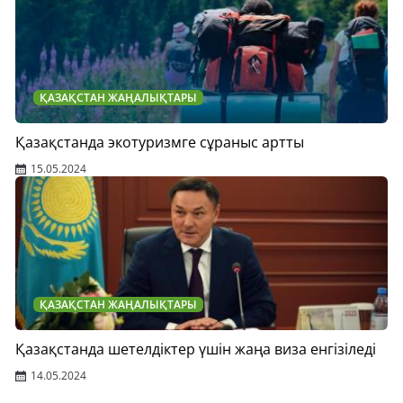
ҚАЗАҚСТАН ЖАҢАЛЫҚТАРЫ
Қазақстанда экотуризмге сұраныс артты
15.05.2024
ҚАЗАҚСТАН ЖАҢАЛЫҚТАРЫ
Қазақстанда шетелдіктер үшін жаңа виза енгізіледі
14.05.2024