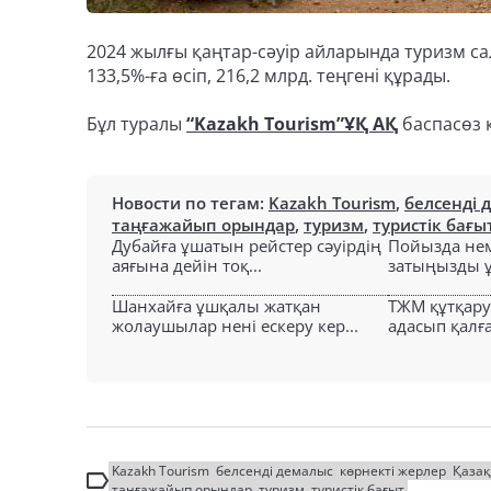
2024 жылғы қаңтар-сәуір айларында туризм са
133,5%-ға өсіп, 216,2 млрд. теңгені құрады.
Бұл туралы
“Kazakh Tourism”ҰҚ АҚ
баспасөз қ
Новости по тегам:
Kazakh Tourism
,
белсенді 
таңғажайып орындар
,
туризм
,
туристік бағы
Дубайға ұшатын рейстер сәуірдің
Пойызда нем
аяғына дейін тоқ...
затыңызды ұм
Шанхайға ұшқалы жатқан
ТЖМ құтқар
жолаушылар нені ескеру кер...
адасып қалға
Kazakh Tourism
белсенді демалыс
көрнекті жерлер
Қазақ
таңғажайып орындар
туризм
туристік бағыт