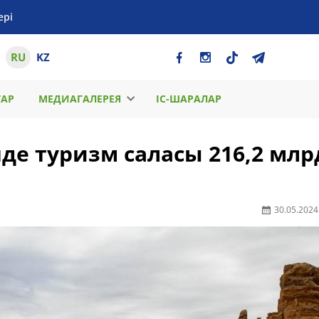
ері
RU
KZ
ТАР
МЕДИАГАЛЕРЕЯ
ІС-ШАРАЛАР
де туризм саласы 216,2 млр
30.05.2024