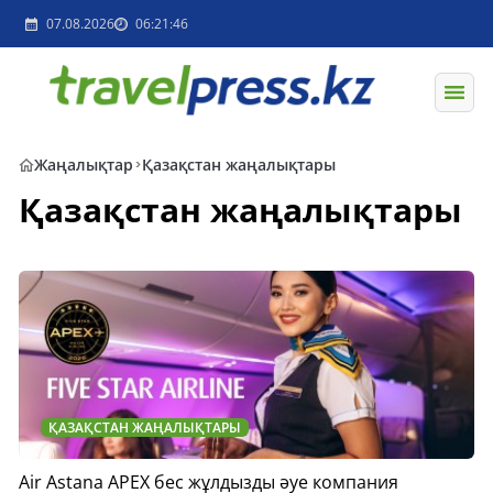
07.08.2026
06:21:46
Жаңалықтар
Қазақстан жаңалықтары
Қазақстан жаңалықтары
ҚАЗАҚСТАН ЖАҢАЛЫҚТАРЫ
Air Astana APEX бес жұлдызды әуе компания