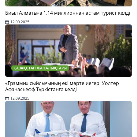
Биыл Алматыға 1,14 миллионнан астам турист келді
12.09.2025
ҚАЗАҚСТАН ЖАҢАЛЫҚТАРЫ
«Грэмми» сыйлығының екі мәрте иегері Уолтер
Афанасьефф Түркістанға келді
12.09.2025