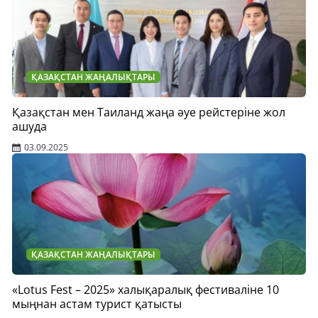
ҚАЗАҚСТАН ЖАҢАЛЫҚТАРЫ
Қазақстан мен Таиланд жаңа әуе рейстеріне жол
ашуда
03.09.2025
ҚАЗАҚСТАН ЖАҢАЛЫҚТАРЫ
«Lotus Fest – 2025» халықаралық фестиваліне 10
мыңнан астам турист қатысты