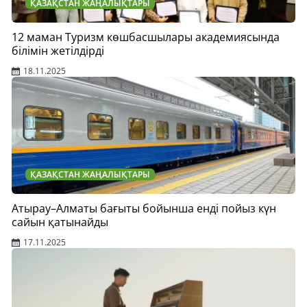
ҚАЗАҚСТАН ЖАҢАЛЫҚТАРЫ
12 маман Туризм көшбасшылары академиясында
білімін жетілдірді
18.11.2025
ҚАЗАҚСТАН ЖАҢАЛЫҚТАРЫ
Атырау–Алматы бағыты бойынша енді пойыз күн
сайын қатынайды
17.11.2025