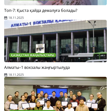
Топ-7: Қыста қайда демалуға болады?
18.11.2025
ҚАЗАҚСТАН ЖАҢАЛЫҚТАРЫ
Алматы–1 вокзалы жаңғыртылуда
18.11.2025