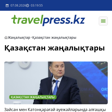
07.08.2026
03:19:55
Жаңалықтар
Қазақстан жаңалықтары
Қазақстан жаңалықтары
ҚАЗАҚСТАН ЖАҢАЛЫҚТАРЫ
Зайсан мен Катонқарағай әуежайларында алғашқы