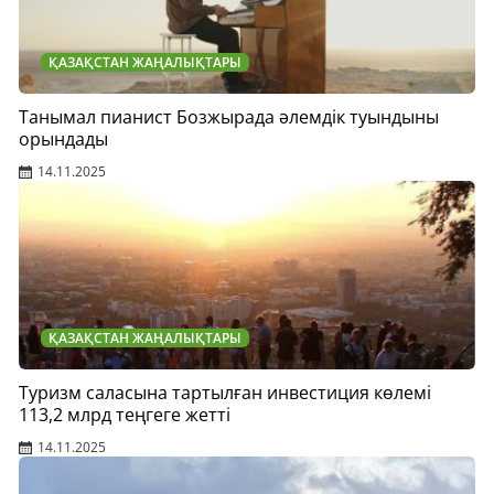
ҚАЗАҚСТАН ЖАҢАЛЫҚТАРЫ
Танымал пианист Бозжырада әлемдік туындыны
орындады
14.11.2025
ҚАЗАҚСТАН ЖАҢАЛЫҚТАРЫ
Туризм саласына тартылған инвестиция көлемі
113,2 млрд теңгеге жетті
14.11.2025