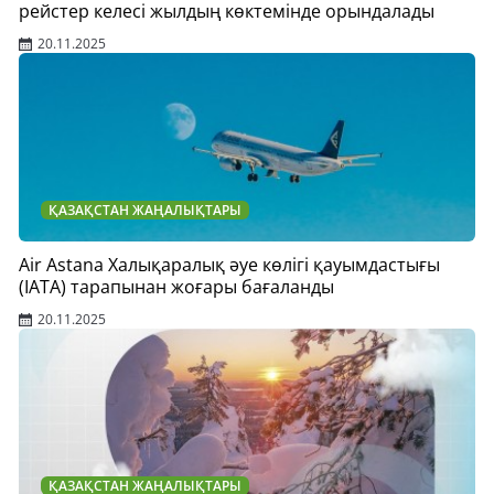
рейстер келесі жылдың көктемінде орындалады
20.11.2025
ҚАЗАҚСТАН ЖАҢАЛЫҚТАРЫ
Air Astana Халықаралық әуе көлігі қауымдастығы
(IATA) тарапынан жоғары бағаланды
20.11.2025
ҚАЗАҚСТАН ЖАҢАЛЫҚТАРЫ