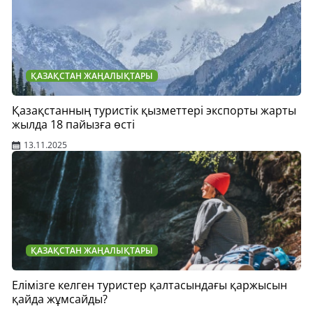
ҚАЗАҚСТАН ЖАҢАЛЫҚТАРЫ
Қазақстанның туристік қызметтері экспорты жарты
жылда 18 пайызға өсті
13.11.2025
ҚАЗАҚСТАН ЖАҢАЛЫҚТАРЫ
Елімізге келген туристер қалтасындағы қаржысын
қайда жұмсайды?