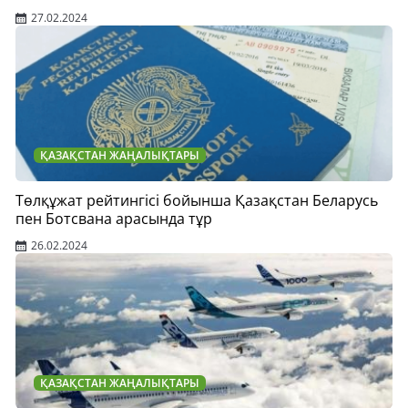
27.02.2024
ҚАЗАҚСТАН ЖАҢАЛЫҚТАРЫ
Төлқұжат рейтингісі бойынша Қазақстан Беларусь
пен Ботсвана арасында тұр
26.02.2024
ҚАЗАҚСТАН ЖАҢАЛЫҚТАРЫ