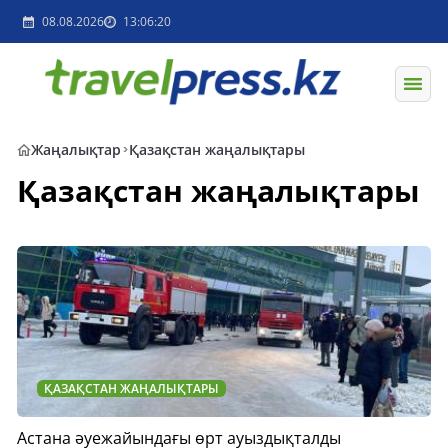
08.08.2026
13:06:20
Жаңалықтар
Қазақстан жаңалықтары
Қазақстан жаңалықтары
ҚАЗАҚСТАН ЖАҢАЛЫҚТАРЫ
Астана әуежайындағы өрт ауыздықталды