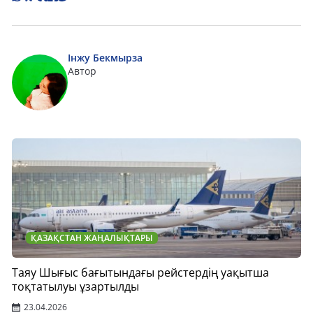
Інжу Бекмырза
Автор
ҚАЗАҚСТАН ЖАҢАЛЫҚТАРЫ
Таяу Шығыс бағытындағы рейстердің уақытша
тоқтатылуы ұзартылды
23.04.2026