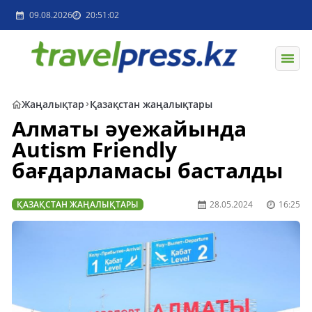
09.08.2026
20:51:02
Жаңалықтар
Қазақстан жаңалықтары
Алматы әуежайында
Autism Friendly
бағдарламасы басталды
ҚАЗАҚСТАН ЖАҢАЛЫҚТАРЫ
28.05.2024
16:25