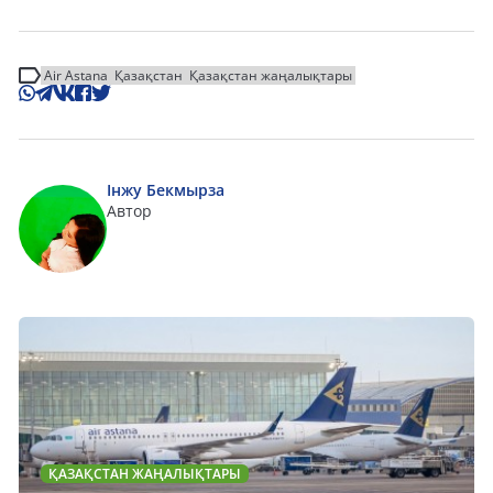
Air Astana
Қазақстан
Қазақстан жаңалықтары
Інжу Бекмырза
Автор
ҚАЗАҚСТАН ЖАҢАЛЫҚТАРЫ