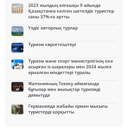
2023 жылдың алғашқы 9 айында
Қазақстанға келген шетелдік туристер
саны 37%-ға артты
Үздік авторлық турлар
Туризм көрсеткіштері
Туризм және спорт министрлігінің іске
асырған іс-шаралары мен 2024 жылға
арналған міндеттері туралы
Жапонияның Тохоку аймағында
бұғылар мен мысықтар туризмді
дамытуда
Германияда жабайы орман мысығы
туристерді қорқытты