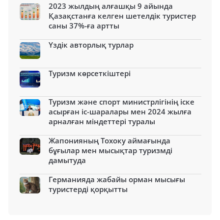
2023 жылдың алғашқы 9 айында
Қазақстанға келген шетелдік туристер
саны 37%-ға артты
Үздік авторлық турлар
Туризм көрсеткіштері
Туризм және спорт министрлігінің іске
асырған іс-шаралары мен 2024 жылға
арналған міндеттері туралы
Жапонияның Тохоку аймағында
бұғылар мен мысықтар туризмді
дамытуда
Германияда жабайы орман мысығы
туристерді қорқытты