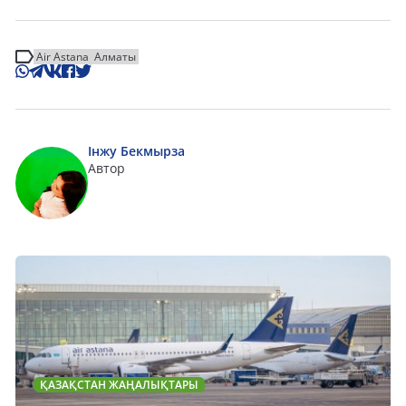
Air Astana
Алматы
Інжу Бекмырза
Автор
ҚАЗАҚСТАН ЖАҢАЛЫҚТАРЫ