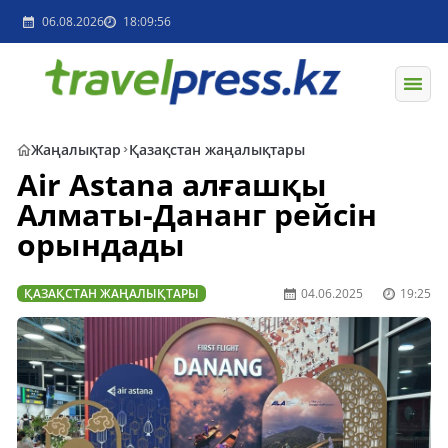
06.08.2026
18:09:56
Жаңалықтар
Қазақстан жаңалықтары
Air Astana алғашқы
Алматы-Дананг рейсін
орындады
ҚАЗАҚСТАН ЖАҢАЛЫҚТАРЫ
04.06.2025
19:25