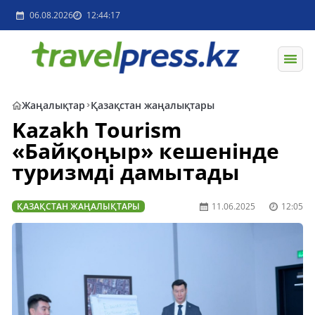
06.08.2026
12:44:17
Жаңалықтар
Қазақстан жаңалықтары
Kazakh Tourism
«Байқоңыр» кешенінде
туризмді дамытады
ҚАЗАҚСТАН ЖАҢАЛЫҚТАРЫ
11.06.2025
12:05