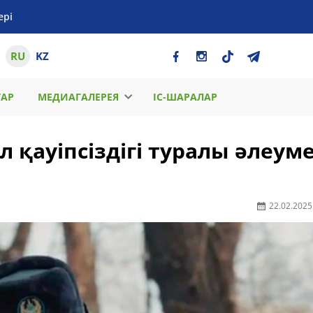
ері
RU
KZ
ТАР
МЕДИАГАЛЕРЕЯ
ІС-ШАРАЛАР
қауіпсіздігі туралы әлеуме
22.02.2025