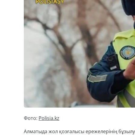
Фото:
Polisia.kz
Алматыда жол қозғалысы ережелерінің бұзылу