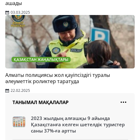
ашады
03.03.2025
ҚАЗАҚСТАН ЖАҢАЛЫҚТАРЫ
Алматы полициясы жол қауіпсіздігі туралы
әлеуметтік роликтер таратуда
22.02.2025
ТАНЫМАЛ МАҚАЛАЛАР
2023 жылдың алғашқы 9 айында
Қазақстанға келген шетелдік туристер
саны 37%-ға артты