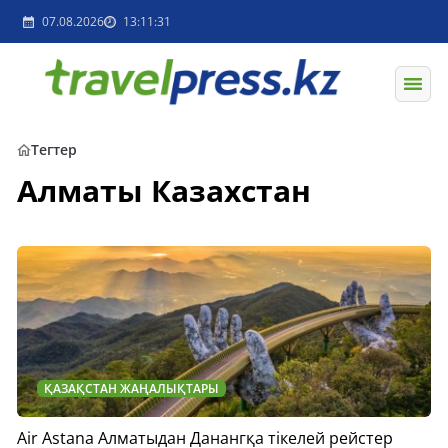
07.08.2026
13:11:31
Тегтер
Алматы Казахстан
ҚАЗАҚСТАН ЖАҢАЛЫҚТАРЫ
Air Astana Алматыдан Данангқа тікелей рейстер