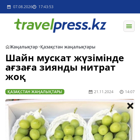
07.08.2026
17:43:53
Жаңалықтар
Қазақстан жаңалықтары
Шайн мускат жүзімінде
ағзаға зиянды нитрат
жоқ
ҚАЗАҚСТАН ЖАҢАЛЫҚТАРЫ
21.11.2024
14:07