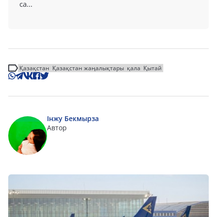
са...
Қазақстан
Қазақстан жаңалықтары
қала
Қытай
Інжу Бекмырза
Автор