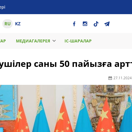
ері
RU
KZ
ТАР
МЕДИАГАЛЕРЕЯ
ІС-ШАРАЛАР
ушілер саны 50 пайызға ар
27.11.2024