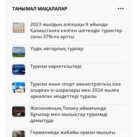
ТАНЫМАЛ МАҚАЛАЛАР
2023 жылдың алғашқы 9 айында
Қазақстанға келген шетелдік туристер
саны 37%-ға артты
Үздік авторлық турлар
Туризм көрсеткіштері
Туризм және спорт министрлігінің іске
асырған іс-шаралары мен 2024 жылға
арналған міндеттері туралы
Жапонияның Тохоку аймағында
бұғылар мен мысықтар туризмді
дамытуда
Германияда жабайы орман мысығы