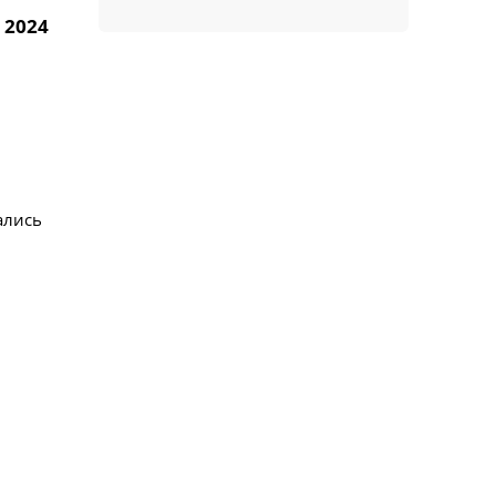
 2024
ались