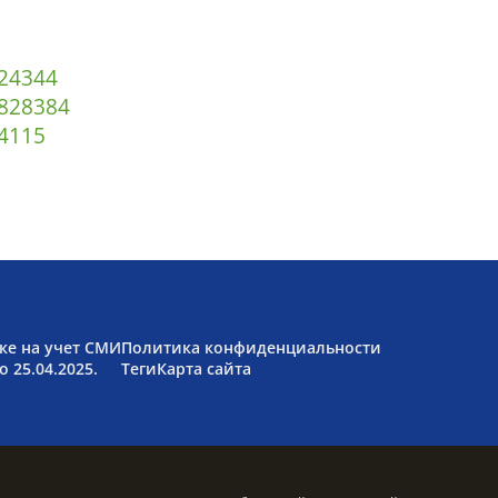
2
43
44
82
83
84
4
115
ке на учет СМИ
Политика конфиденциальности
 25.04.2025.
Теги
Карта сайта