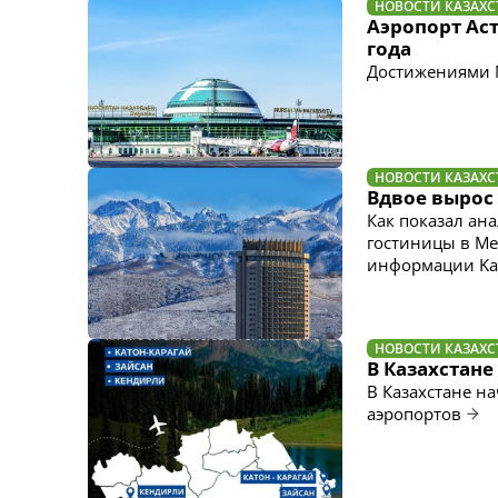
НОВОСТИ КАЗАХС
Аэропорт Ас
года
Достижениями 
НОВОСТИ КАЗАХС
Вдвое вырос 
Как показал ан
гостиницы в Ме
информации Kap
НОВОСТИ КАЗАХС
В Казахстане
В Казахстане н
аэропортов