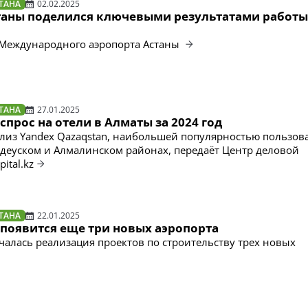
ТАНА
02.02.2025
таны поделился ключевыми результатами работы
Международного аэропорта Астаны
ТАНА
27.01.2025
спрос на отели в Алматы за 2024 год
ализ Yandex Qazaqstan, наибольшей популярностью пользов
деуском и Алмалинском районах, передаёт Центр деловой
ital.kz
ТАНА
22.01.2025
 появится еще три новых аэропорта
ачалась реализация проектов по строительству трех новых