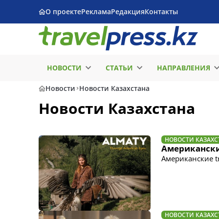
О проекте
Реклама
Редакция
Контакты
НОВОСТИ
СТАТЬИ
НАПРАВЛЕНИЯ
Новости
Новости Казахстана
Новости Казахстана
НОВОСТИ КАЗАХС
Американски
Американские t
НОВОСТИ КАЗАХС