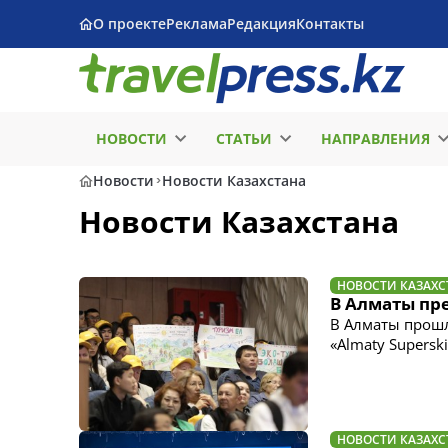
О проекте
Реклама
Редакция
Контакты
НОВОСТИ
СТАТЬИ
НАПРАВЛЕНИЯ
Новости
Новости Казахстана
Новости Казахстана
НОВОСТИ КАЗАХС
В Алматы пр
В Алматы прош
«Almaty Supers
НОВОСТИ КАЗАХС