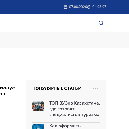
07.08.2026
04:08:07
айлау»
ПОПУЛЯРНЫЕ СТАТЬИ
рта
ТОП ВУЗов Казахстана,
где готовят
специалистов туризма
Как оформить