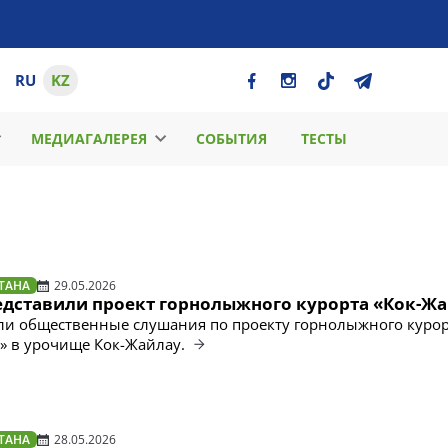
RU
KZ
МЕДИАГАЛЕРЕЯ
СОБЫТИЯ
ТЕСТЫ
ТАНА
29.05.2026
едставили проект горнолыжного курорта «Кок-Ж
ли общественные слушания по проекту горнолыжного куро
ki» в урочище Кок-Жайлау.
ТАНА
28.05.2026