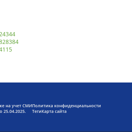
2
43
44
82
83
84
4
115
ке на учет СМИ
Политика конфиденциальности
 25.04.2025.
Теги
Карта сайта