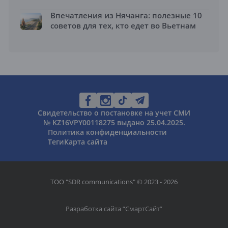
Впечатления из Нячанга: полезные 10
советов для тех, кто едет во Вьетнам
Свидетельство о постановке на учет СМИ
№ KZ16VPY00118275 выдано 25.04.2025.
Политика конфиденциальности
Теги
Карта сайта
ТОО "SDR communications" © 2023 - 2026
Разработка сайта “
СмартСайт
”