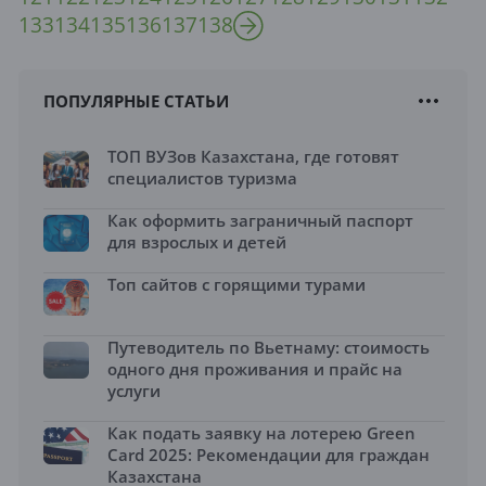
133
134
135
136
137
138
ПОПУЛЯРНЫЕ СТАТЬИ
ТОП ВУЗов Казахстана, где готовят
специалистов туризма
Как оформить заграничный паспорт
для взрослых и детей
Топ сайтов с горящими турами
Путеводитель по Вьетнаму: стоимость
одного дня проживания и прайс на
услуги
Как подать заявку на лотерею Green
Card 2025: Рекомендации для граждан
Казахстана