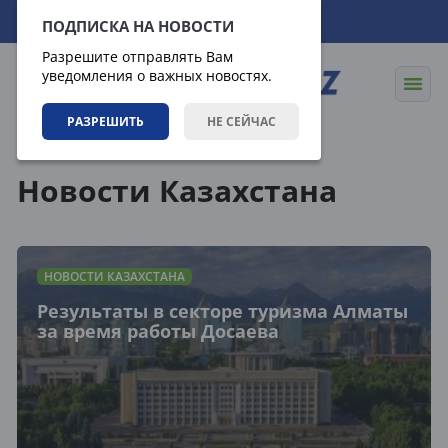
09.08.2026
02:52:28
ПОДПИСКА НА НОВОСТИ
Разрешите отправлять Вам
уведомления о важных новостях.
РАЗРЕШИТЬ
НЕ СЕЙЧАС
Новости
Новости Казахстана
Новости Казахстана
НОВОСТИ КАЗАХСТАНА
Результаты в секторе туризма Алматы
за время работы Досаева