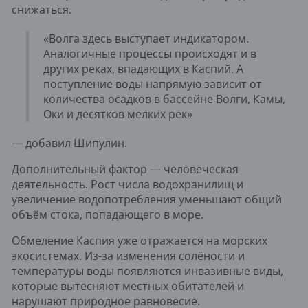
снижаться.
«Волга здесь выступает индикатором.
Аналогичные процессы происходят и в
других реках, впадающих в Каспий. А
поступление воды напрямую зависит от
количества осадков в бассейне Волги, Камы,
Оки и десятков мелких рек»
— добавил Шипулин.
Дополнительный фактор — человеческая
деятельность. Рост числа водохранилищ и
увеличение водопотребления уменьшают общий
объём стока, попадающего в море.
Обмеление Каспия уже отражается на морских
экосистемах. Из-за изменения солёности и
температуры воды появляются инвазивные виды,
которые вытесняют местных обитателей и
нарушают природное равновесие.