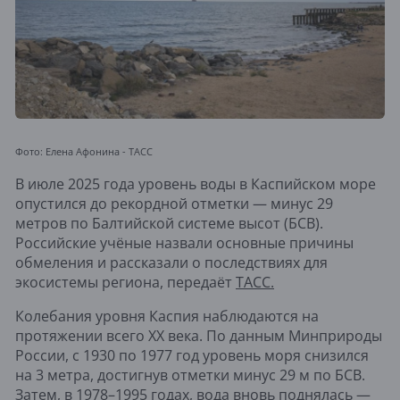
Фото: Елена Афонина - ТАСС
В июле 2025 года уровень воды в Каспийском море
опустился до рекордной отметки — минус 29
метров по Балтийской системе высот (БСВ).
Российские учёные назвали основные причины
обмеления и рассказали о последствиях для
экосистемы региона, передаёт
ТАСС.
Колебания уровня Каспия наблюдаются на
протяжении всего XX века. По данным Минприроды
России, с 1930 по 1977 год уровень моря снизился
на 3 метра, достигнув отметки минус 29 м по БСВ.
Затем, в 1978–1995 годах, вода вновь поднялась —