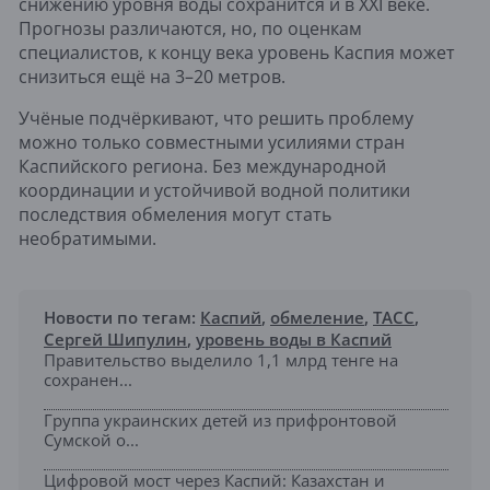
снижению уровня воды сохранится и в XXI веке.
Прогнозы различаются, но, по оценкам
специалистов, к концу века уровень Каспия может
снизиться ещё на 3–20 метров.
Учёные подчёркивают, что решить проблему
можно только совместными усилиями стран
Каспийского региона. Без международной
координации и устойчивой водной политики
последствия обмеления могут стать
необратимыми.
Новости по тегам:
Каспий
,
обмеление
,
ТАСС
,
Сергей Шипулин
,
уровень воды в Каспий
Правительство выделило 1,1 млрд тенге на
сохранен...
Группа украинских детей из прифронтовой
Сумской о...
Цифровой мост через Каспий: Казахстан и