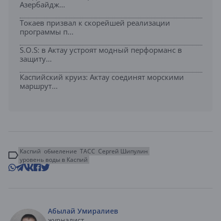
Азербайдж...
Токаев призвал к скорейшей реализации
программы п...
S.O.S: в Актау устроят модный перформанс в
защиту...
Каспийский круиз: Актау соединят морскими
маршрут...
Каспий
обмеление
ТАСС
Сергей Шипулин
уровень воды в Каспий
Абылай Умиралиев
журналист