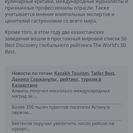
кулинарные критики, международные журналисты и
признанные профессионалы отрасли. Также
учитывается мнение влиятельных экспертов и
ценителей гастрономии со всего мира.
Кроме того, в этом году два казахстанских
заведения вошли в престижный мировой список 50
Best Discovery глобального рейтинга The World’s 50
Best.
Новости по тегам:
Kazakh Tourism
,
Tatler Best
,
Даниел Сержанұлы
,
рейтинг
,
туризм в
Казахстане
Алматы получил несколько международных
наград за ...
Более 350 тысяч туристов посетили Астану в
первом...
Бектенов поручил увеличить число рейсов на
курорт...