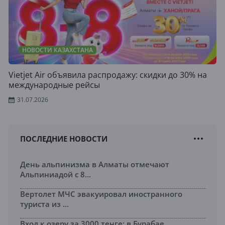
НОВОСТИ КАЗАХСТАНА
Vietjet Air объявила распродажу: скидки до 30% на
международные рейсы
31.07.2026
ПОСЛЕДНИЕ НОВОСТИ
День альпинизма в Алматы отмечают
Альпиниадой с 8...
Вертолет МЧС эвакуировал иностранного
туриста из ...
Вход к озеру за 3000 тенге: в Бурабае