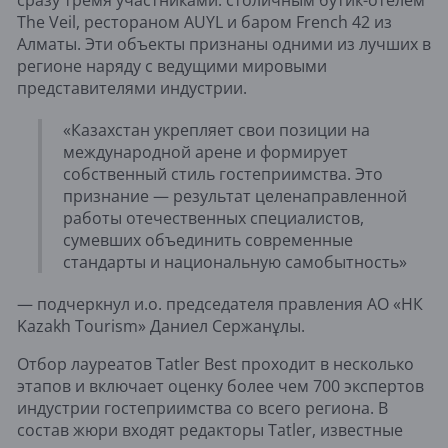
сразу тремя участниками: столичным бутик-отелем
The Veil, рестораном AUYL и баром French 42 из
Алматы. Эти объекты признаны одними из лучших в
регионе наряду с ведущими мировыми
представителями индустрии.
«Казахстан укрепляет свои позиции на
международной арене и формирует
собственный стиль гостеприимства. Это
признание — результат целенаправленной
работы отечественных специалистов,
сумевших объединить современные
стандарты и национальную самобытность»
— подчеркнул и.о. председателя правления АО «НК
Kazakh Tourism» Даниел Сержанұлы.
Отбор лауреатов Tatler Best проходит в несколько
этапов и включает оценку более чем 700 экспертов
индустрии гостеприимства со всего региона. В
состав жюри входят редакторы Tatler, известные