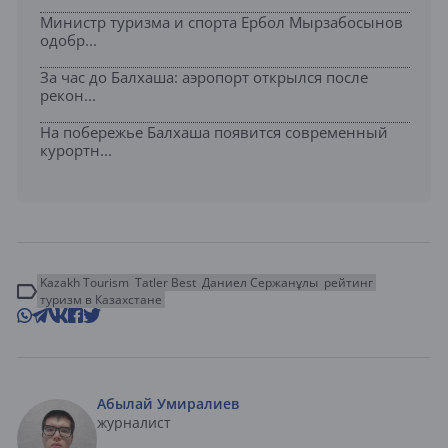
Министр туризма и спорта Ербол Мырзабосынов
одобр...
За час до Балхаша: аэропорт открылся после
рекон...
На побережье Балхаша появится современный
курортн...
Kazakh Tourism
Tatler Best
Даниел Сержанұлы
рейтинг
туризм в Казахстане
Абылай Умиралиев
журналист