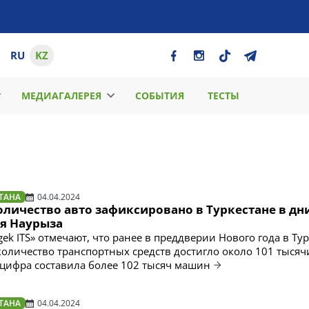
RU
KZ
МЕДИАГАЛЕРЕЯ
СОБЫТИЯ
ТЕСТЫ
ТАНА
04.04.2024
оличество авто зафиксировано в Туркестане в дн
я Наурыза
ek ITS» отмечают, что ранее в преддверии Нового года в Ту
оличество транспортных средств достигло около 101 тысячи
 цифра составила более 102 тысяч машин
ТАНА
04.04.2024