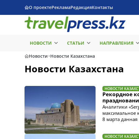
О проекте
Реклама
Редакция
Контакты
НОВОСТИ
СТАТЬИ
НАПРАВЛЕНИЯ
Новости
Новости Казахстана
Новости Казахстана
НОВОСТИ КАЗАХС
Рекордное к
праздновани
Аналитики «Serg
максимальное к
8 марта данная
НОВОСТИ КАЗАХС