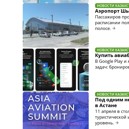
НОВОСТИ КАЗАХС
Аэропорт Шы
Пассажиров про
расписании пол
полосе.
НОВОСТИ КАЗАХС
Купить авиа
В Google Play 
задач: брониро
НОВОСТИ КАЗАХС
Под одним не
в Астане
11 апреля в ст
туристической 
уровень.