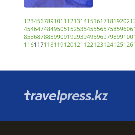
1
2
3
4
5
6
7
8
9
10
11
12
13
14
15
16
17
18
19
20
21
45
46
47
48
49
50
51
52
53
54
55
56
57
58
59
60
6
85
86
87
88
89
90
91
92
93
94
95
96
97
98
99
100
116
117
118
119
120
121
122
123
124
125
126