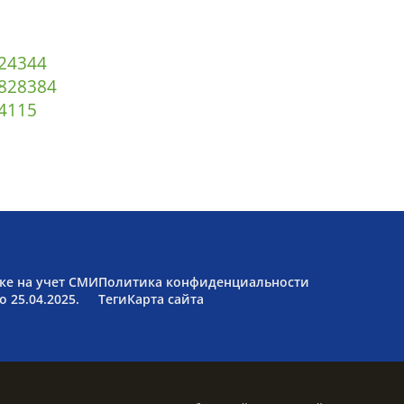
2
43
44
82
83
84
4
115
ке на учет СМИ
Политика конфиденциальности
 25.04.2025.
Теги
Карта сайта