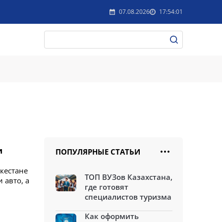
07.08.2026
17:54:01
и
ПОПУЛЯРНЫЕ СТАТЬИ
ркестане
ТОП ВУЗов Казахстана,
 авто, а
где готовят
специалистов туризма
Как оформить