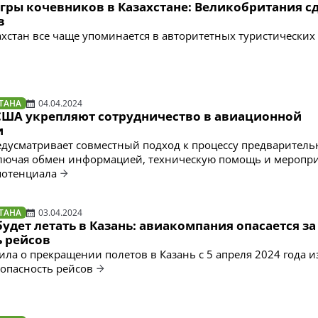
гры кочевников в Казахстане: Великобритания с
в
захстан все чаще упоминается в авторитетных туристических
ТАНА
04.04.2024
 США укрепляют сотрудничество в авиационной
и
дусматривает совместный подход к процессу предварител
ключая обмен информацией, техническую помощь и меропри
отенциала
ТАНА
03.04.2024
 будет летать в Казань: авиакомпания опасается за
ь рейсов
ила о прекращении полетов в Казань с 5 апреля 2024 года и
зопасность рейсов