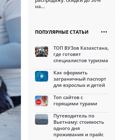
распродажу: скидки до 30%
на...
ПОПУЛЯРНЫЕ СТАТЬИ
ТОП ВУЗов Казахстана,
где готовят
специалистов туризма
Как оформить
заграничный паспорт
для взрослых и детей
Топ сайтов с
горящими турами
Путеводитель по
Вьетнаму: стоимость
одного дня
проживания и прайс