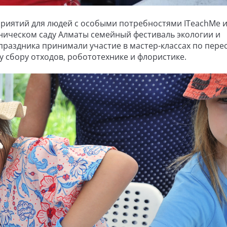
приятий для людей с особыми потребностями ITeachMe 
ническом саду Алматы семейный фестиваль экологии и
 праздника принимали участие в мастер-классах по пере
 сбору отходов, робототехнике и флористике.