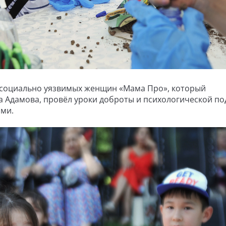
я социально уязвимых женщин «Мама Про», который
а Адамова, провёл уроки доброты и психологической п
ями.