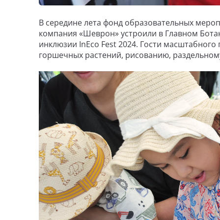
В середине лета фонд образовательных меро
компания «Шеврон» устроили в Главном Бота
инклюзии InEco Fest 2024. Гости масштабного
горшечных растений, рисованию, раздельному