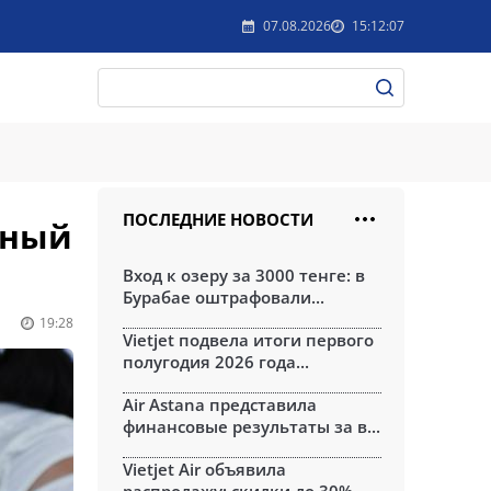
07.08.2026
15:12:07
ПОСЛЕДНИЕ НОВОСТИ
вный
Вход к озеру за 3000 тенге: в
Бурабае оштрафовали...
19:28
Vietjet подвела итоги первого
полугодия 2026 года...
Air Astana представила
финансовые результаты за в...
Vietjet Air объявила