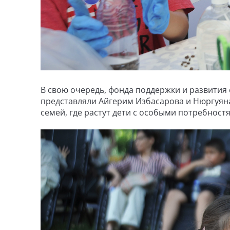
В свою очередь, фонда поддержки и развити
представляли Айгерим Избасарова и Нюргуян
семей, где растут дети с особыми потребност