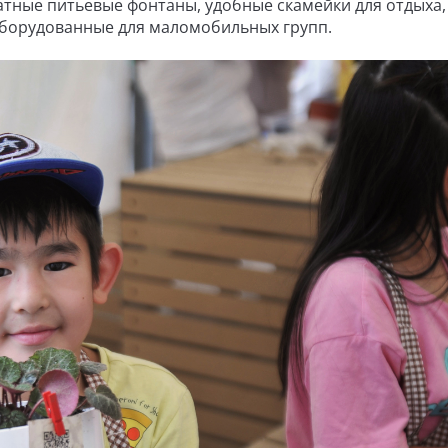
латные питьевые фонтаны, удобные скамейки для отдыха,
оборудованные для маломобильных групп.