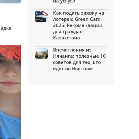
на услуги
Как подать заявку на
и
лотерею Green Card
2025: Рекомендации
садке
для граждан
Казахстана
Впечатления из
Нячанга: полезные 10
советов для тех, кто
едет во Вьетнам