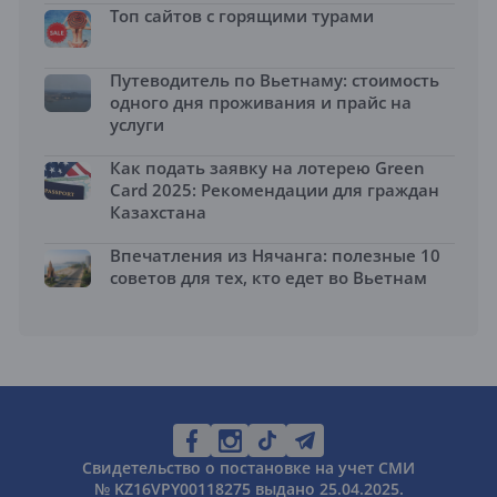
Топ сайтов с горящими турами
Путеводитель по Вьетнаму: стоимость
одного дня проживания и прайс на
услуги
Как подать заявку на лотерею Green
Card 2025: Рекомендации для граждан
Казахстана
Впечатления из Нячанга: полезные 10
советов для тех, кто едет во Вьетнам
Свидетельство о постановке на учет СМИ
№ KZ16VPY00118275 выдано 25.04.2025.