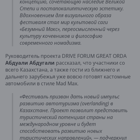
концепцию, сочетающую наследие Великой
Степи и постапокалиптическую эстетику.
Вдохновением для визуального образа
фестиваля стал мир культовой саги
«Безумный Макс», переосмысленный через
культуру кочевников и философию
современного номадизма.
Руководитель проекта DRIVE FORUM GREAT ORDA
Абдуали Абдугали
рассказал, что участники со
всего Казахстана, а также гости из ближнего и
дальнего зарубежья уже вовсю готовят кастомные
автомобили в стиле Mad Max.
«Фестиваль призван дать новый импульс
развитию автотуризма (overlanding) в
Казахстане. Проект позволит представить
туристический потенциал страны на
международном уровне и будет
способствовать развитию новых
туристических направлений», — подчеркнул