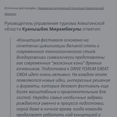
Источник фотографии:
Управление внутренней политики Алматинской
области
Руководитель управления туризма Алматинской
области
Куанышбек Мирамбекулы
отметил:
«Концепция фестиваля основана на
сочетании цивилизации Великой степи и
современного технологического стиля.
Внедорожники символически представлены
как современные “железные кони” древних
кочевников. Подготовка к DRIVE FORUM GREAT
ORDA идет очень активно. На каждом этапе
появляются новые идеи, интересные решения
и форматы, которые делают фестиваль еще
более масштабным и привлекательным для
гостей. Нередко самые необычные задумки
рождаются именно в процессе подготовки,
порой даже в ночное время, когда команда
продолжает работать над концепцией и