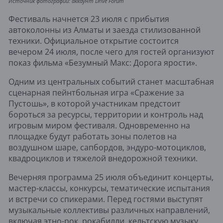
Источник фотографии: аккаунт Drive Forum
Фестиваль начнется 23 июля с прибытия
автоколонны из Алматы и заезда стилизованной
техники. Официальное открытие состоится
вечером 24 июля, после чего для гостей организуют
показ фильма «Безумный Макс: Дорога ярости».
Одним из центральных событий станет масштабная
сценарная пейнтбольная игра «Сражение за
Пустошь», в которой участникам предстоит
бороться за ресурсы, территории и контроль над
игровым миром фестиваля. Одновременно на
площадке будут работать зоны полетов на
воздушном шаре, сапбордов, эндуро-мотоциклов,
квадроциклов и тяжелой внедорожной техники.
Вечерняя программа 25 июля объединит концерты,
мастер-классы, конкурсы, тематические испытания
и встречи со спикерами. Перед гостями выступят
музыкальные коллективы различных направлений,
включая этно-рок, рокабилли, кельтскую музыку,