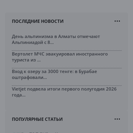
ПОСЛЕДНИЕ НОВОСТИ
День альпинизма в Алматы отмечают
Альпиниадой с 8...
Вертолет МЧС эвакуировал иностранного
туриста из ...
Вход к озеру за 3000 тенге: в Бурабае
оштрафовали...
Vietjet подвела итоги первого полугодия 2026
года...
ПОПУЛЯРНЫЕ СТАТЬИ