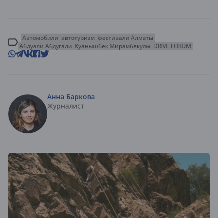
Автомобили
автотуризм
фестивали Алматы
Абдуали Абдугали
Куанышбек Мирамбекулы
DRIVE FORUM
Анна Баркова
Журналист