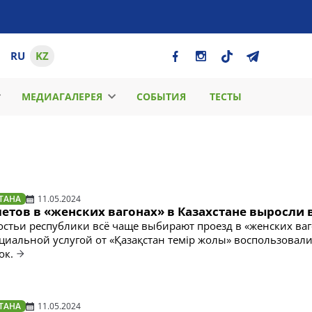
RU
KZ
МЕДИАГАЛЕРЕЯ
СОБЫТИЯ
ТЕСТЫ
ТАНА
11.05.2024
тов в «женских вагонах» в Казахстане выросли в
гостьи республики всё чаще выбирают проезд в «женских ваг
ециальной услугой от «Қазақстан темiр жолы» воспользовали
ок.
ТАНА
11.05.2024