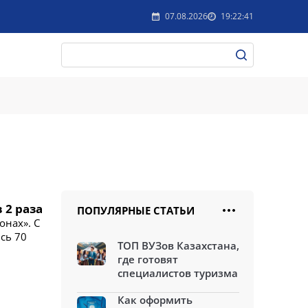
07.08.2026
19:22:41
 2 раза
ПОПУЛЯРНЫЕ СТАТЬИ
онах». С
сь 70
ТОП ВУЗов Казахстана,
где готовят
специалистов туризма
Как оформить