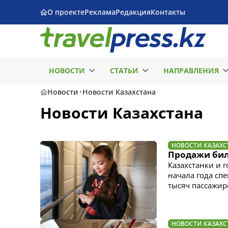
О проекте
Реклама
Редакция
Контакты
НОВОСТИ
СТАТЬИ
НАПРАВЛЕНИЯ
Новости
Новости Казахстана
Новости Казахстана
НОВОСТИ КАЗАХС
Продажи биле
Казахстанки и 
начала года сп
тысяч пассажир
НОВОСТИ КАЗАХС