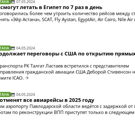
ТАНА
07.05.2024
смогут летать в Египет по 7 раз в день
договорились более чем утроить количество рейсов между с
ть «Эйр Астана», SCAT, Fly Aystan, EgyptAir, Air Cairo, Nile Air
ТАНА
04.05.2024
родолжает переговоры с США по открытию прямы
ранспорта РК Талгат Ластаев встретился с представителем
управления гражданской авиации США Деборой Стивенсон 
мите ICAO.
ТАНА
04.05.2024
отменят все авиарейсы в 2025 году
ом аэропорту Павлодарской области ведётся с задержкой от 
отам по реконструкции ВПП приступят только в следующем 