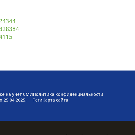
2
43
44
82
83
84
4
115
ке на учет СМИ
Политика конфиденциальности
 25.04.2025.
Теги
Карта сайта