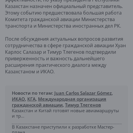
Казахстан назначен официальный представитель.
Этому событию предшествовала большая работа
Комитета гражданской авиации Министерства
транспорта и Министерства иностранных дел РК.
После обсуждения актуальных вопросов развития
сотрудничества в сфере гражданской авиации Хуан
Карлос Салазар и Тимур Тлегенов подтвердили
приверженность и важность дальнейшего
расширения практического диалога между
Казахстаном и ИКАО.
Новости по тегам:
Juan Carlos Salazar Gómez
,
ИКАО
,
КГА
,
Международная организация
гражданской авиации
,
Тимур Тлегенов
Казахстан и Китай готовят новые авиамаршруты
и тр...
В Казахстане приступили к разработке Мастер-
плана...