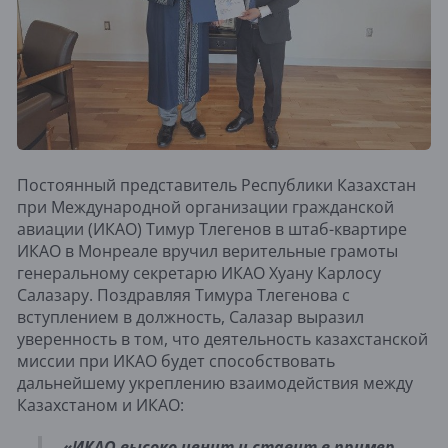
Постоянный представитель Республики Казахстан
при Международной организации гражданской
авиации (ИКАО) Тимур Тлегенов в штаб-квартире
ИКАО в Монреале вручил верительные грамоты
генеральному секретарю ИКАО Хуану Карлосу
Салазару. Поздравляя Тимура Тлегенова с
вступлением в должность, Салазар выразил
уверенность в том, что деятельность казахстанской
миссии при ИКАО будет способствовать
дальнейшему укреплению взаимодействия между
Казахстаном и ИКАО:
«ИКАО высоко ценит и ставит в пример