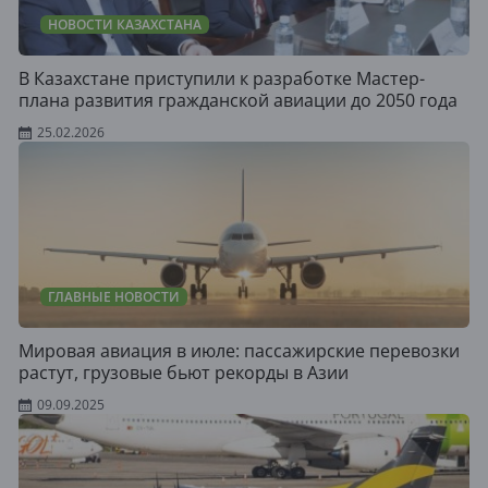
НОВОСТИ КАЗАХСТАНА
В Казахстане приступили к разработке Мастер-
плана развития гражданской авиации до 2050 года
25.02.2026
ГЛАВНЫЕ НОВОСТИ
Мировая авиация в июле: пассажирские перевозки
растут, грузовые бьют рекорды в Азии
09.09.2025