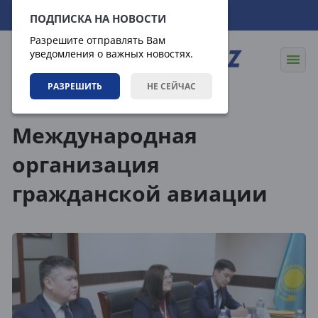
07.08.2026
16:29:02
ПОДПИСКА НА НОВОСТИ
Разрешите отправлять Вам
уведомления о важных новостях.
РАЗРЕШИТЬ
НЕ СЕЙЧАС
Теги
Международная
организация
гражданской авиации