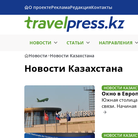
О проекте
Реклама
Редакция
Контакты
НОВОСТИ
СТАТЬИ
НАПРАВЛЕНИЯ
Новости
Новости Казахстана
Новости Казахстана
НОВОСТИ КАЗАХС
Окно в Евро
Южная столица 
связи. Начиная
НОВОСТИ КАЗАХС