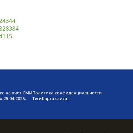
2
43
44
82
83
84
4
115
ке на учет СМИ
Политика конфиденциальности
 25.04.2025.
Теги
Карта сайта