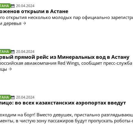
ТАНА
20.04.2024
оженов открыли в Астане
го открытия несколько молодых пар официально зарегист
и деревья
ТАНА
20.04.2024
рвый прямой рейс из Минеральных вод в Астану
российская авиакомпания Red Wings, сообщает пресс-служба
ицы
ТАНА
20.04.2024
ицо: во всех казахстанских аэропортах введут
оходим на борт! Вместо девушек, пристально разглядываю
енты, в чистую зону пассажиров будут пропускать роботы-