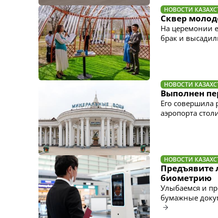
НОВОСТИ КАЗАХС
Сквер молод
На церемонии е
брак и высадил
НОВОСТИ КАЗАХС
Выполнен пе
Его совершила 
аэропорта стол
НОВОСТИ КАЗАХС
Предъявите л
биометрию
Улыбаемся и пр
бумажные докум