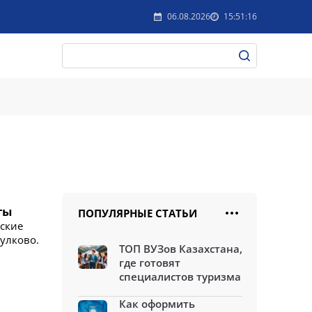
06.08.2026
15:51:16
ты
ПОПУЛЯРНЫЕ СТАТЬИ
еские
Пулково.
ТОП ВУЗов Казахстана,
где готовят
специалистов туризма
Как оформить