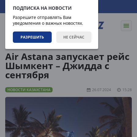
09.08.2026
11:26:33
ПОДПИСКА НА НОВОСТИ
Разрешите отправлять Вам
уведомления о важных новостях.
РАЗРЕШИТЬ
НЕ СЕЙЧАС
Новости
Новости Казахстана
Air Astana запускает рейс
Шымкент – Джидда с
сентября
НОВОСТИ КАЗАХСТАНА
26.07.2024
15:28