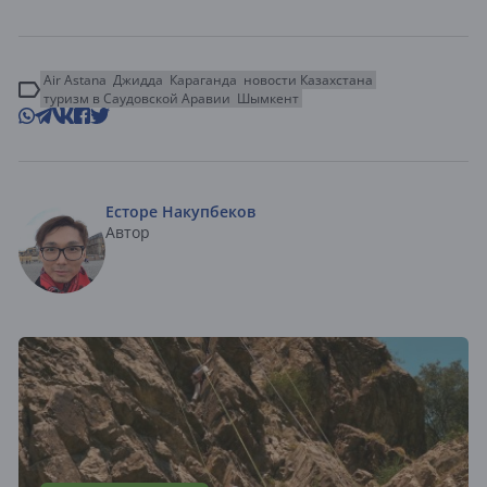
Air Astana
Джидда
Караганда
новости Казахстана
туризм в Саудовской Аравии
Шымкент
Есторе Накупбеков
Автор