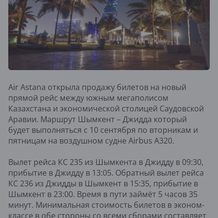
Air Astana открыла продажу билетов на новый
прямой рейс между южным мегаполисом
Казахстана и экономической столицей Саудовской
Аравии. Маршрут Шымкент – Джидда который
будет выполняться с 10 сентября по вторникам и
пятницам на воздушном судне Airbus А320.
Вылет рейса КС 235 из Шымкента в Джидду в 09:30,
прибытие в Джидду в 13:05. Обратный вылет рейса
КС 236 из Джидды в Шымкент в 15:35, прибытие в
Шымкент в 23:00. Время в пути займёт 5 часов 35
минут. Минимальная стоимость билетов в эконом-
классе в обе стороны со всеми сборами составляет