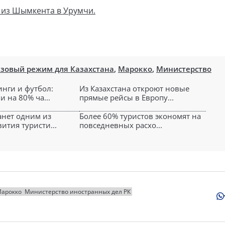
 из Шымкента в Урумчи.
зовый режим для Казахстана
,
Марокко
,
Министерство
инги и футбол:
Из Казахстана откроют новые
и на 80% ча...
прямые рейсы в Европу...
анет одним из
Более 60% туристов экономят на
ития туристи...
повседневных расхо...
арокко
Министерство иностранных дел РК