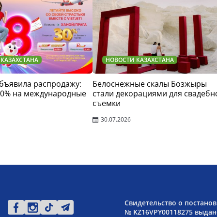
 КАЗАХСТАНА
НОВОСТИ КАЗАХСТАНА
 объявила распродажу:
Белоснежные скалы Бозжыры
30% на международные
стали декорациями для свадебн
съемки
30.07.2026
Свидетельство о постанов
№ KZ16VPY00118275 выдано