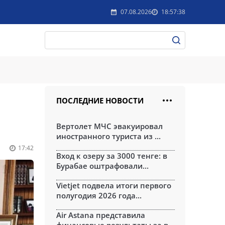
07.08.2026
18:57:38
ПОСЛЕДНИЕ НОВОСТИ
Вертолет МЧС эвакуировал
иностранного туриста из ...
17:42
Вход к озеру за 3000 тенге: в
Бурабае оштрафовали...
Vietjet подвела итоги первого
полугодия 2026 года...
Air Astana представила