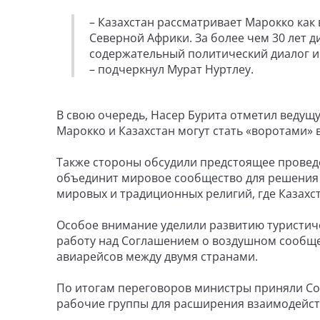
– Казахстан рассматривает Марокко как
Северной Африки. За более чем 30 лет 
содержательный политический диалог и
– подчеркнул Мурат Нуртлеу.
В свою очередь, Насер Бурита отметил ведущу
Марокко и Казахстан могут стать «воротами»
Также стороны обсудили предстоящее провед
объединит мировое сообщество для решения а
мировых и традиционных религий, где Казахс
Особое внимание уделили развитию туристич
работу над Соглашением о воздушном сообщен
авиарейсов между двумя странами.
По итогам переговоров министры приняли Со
рабочие группы для расширения взаимодейс