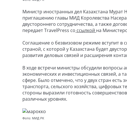
Министр иностранных дел Казахстана Мурат 
приглашению главы МИД Королевства Насера 
двустороннего сотрудничества, а также дого
передает TravelPress со
ссылкой
на Министерс
Соглашение о безвизовом режиме вступит в с
страной, с которой у Казахстана будет двуст
развития деловых связей и расширения конта
В ходе встречи министры обсудили вопросы а
экономических и инвестиционных связей, а т
сфере. Было отмечено, что у двух стран есть
транспорта, сельского хозяйства, цифровых т
стороны выразили готовность совершенствов
различных уровнях.
Фото: МИД РК