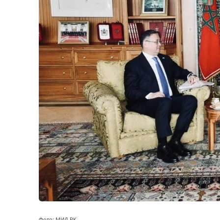
Фото: МИД РК