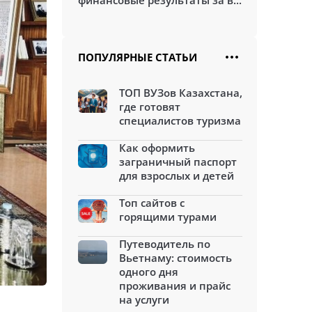
финансовые результаты за в...
ПОПУЛЯРНЫЕ СТАТЬИ
ТОП ВУЗов Казахстана,
где готовят
специалистов туризма
Как оформить
заграничный паспорт
для взрослых и детей
Топ сайтов с
горящими турами
Путеводитель по
Вьетнаму: стоимость
одного дня
проживания и прайс
на услуги