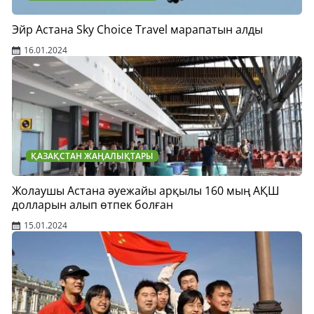
Эйр Астана Sky Choice Travel марапатын алды
16.01.2024
ҚАЗАҚСТАН ЖАҢАЛЫҚТАРЫ
Жолаушы Астана әуежайы арқылы 160 мың АҚШ
долларын алып өтпек болған
15.01.2024