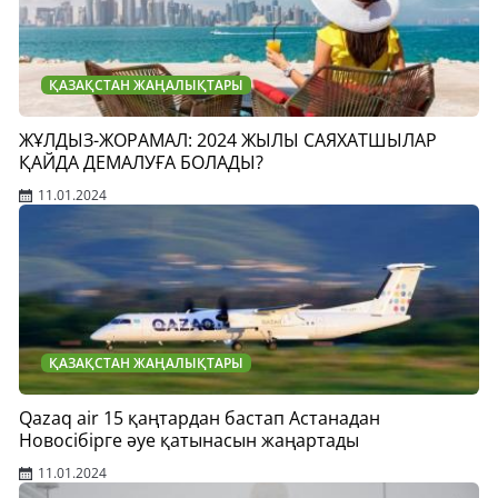
ҚАЗАҚСТАН ЖАҢАЛЫҚТАРЫ
ЖҰЛДЫЗ-ЖОРАМАЛ: 2024 ЖЫЛЫ САЯХАТШЫЛАР
ҚАЙДА ДЕМАЛУҒА БОЛАДЫ?
11.01.2024
ҚАЗАҚСТАН ЖАҢАЛЫҚТАРЫ
Qazaq air 15 қаңтардан бастап Астанадан
Новосібірге әуе қатынасын жаңартады
11.01.2024