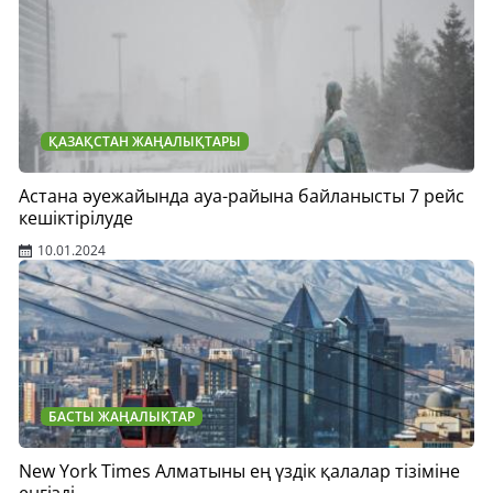
ҚАЗАҚСТАН ЖАҢАЛЫҚТАРЫ
Астана әуежайында ауа-райына байланысты 7 рейс
кешіктірілуде
10.01.2024
БАСТЫ ЖАҢАЛЫҚТАР
New York Times Алматыны ең үздік қалалар тізіміне