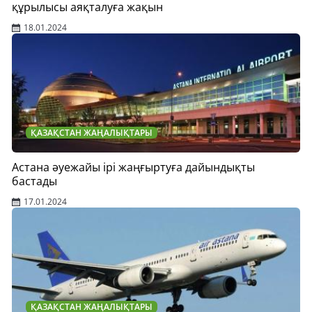
құрылысы аяқталуға жақын
18.01.2024
ҚАЗАҚСТАН ЖАҢАЛЫҚТАРЫ
Астана әуежайы ірі жаңғыртуға дайындықты
бастады
17.01.2024
ҚАЗАҚСТАН ЖАҢАЛЫҚТАРЫ