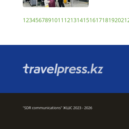
1
2
3
4
5
6
7
8
9
10
11
12
13
14
15
16
17
18
19
20
21
"SDR communications" ЖШС 2023 - 2026