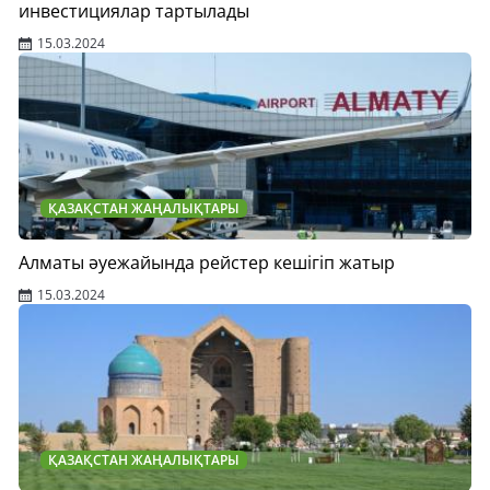
инвестициялар тартылады
15.03.2024
ҚАЗАҚСТАН ЖАҢАЛЫҚТАРЫ
Алматы әуежайында рейстер кешігіп жатыр
15.03.2024
ҚАЗАҚСТАН ЖАҢАЛЫҚТАРЫ