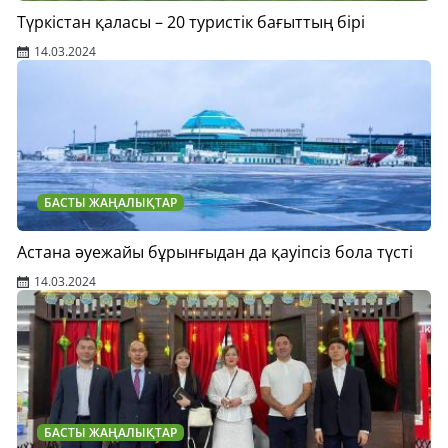
Түркістан қаласы – 20 туристік бағыттың бірі
14.03.2024
БАСТЫ ЖАҢАЛЫҚТАР
Астана әуежайы бұрынғыдан да қауіпсіз бола түсті
14.03.2024
БАСТЫ ЖАҢАЛЫҚТАР